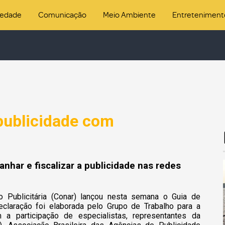
iedade
Comunicação
Meio Ambiente
Entreteniment
 publicidade com
har e fiscalizar a publicidade nas redes
 Publicitária
(Conar) lançou nesta semana o Guia de
declaração foi elaborada pelo Grupo de Trabalho para a
 a participação de especialistas, representantes da