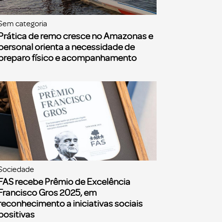
Sem categoria
Prática de remo cresce no Amazonas e
personal orienta a necessidade de
preparo físico e acompanhamento
Sociedade
FAS recebe Prêmio de Excelência
Francisco Gros 2025, em
reconhecimento a iniciativas sociais
positivas