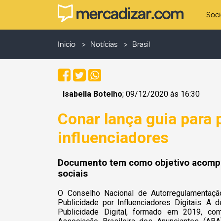
Soc
Inicio
Notícias
Brasil
Isabella Botelho
; 09/12/2020 às 16:30
Conar lança guia para
influenciadores
Documento tem como objetivo acompan
sociais
O Conselho Nacional de Autorregulamentação
Publicidade por Influenciadores Digitais. A 
Publicidade Digital, formado em 2019, com