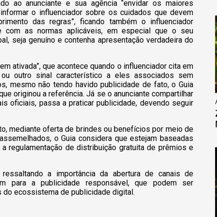
do ao anunciante e sua agência “envidar os maiores
 informar o influenciador sobre os cuidados que devem
rimento das regras”, ficando também o influenciador
e com as normas aplicáveis, em especial que o seu
oal, seja genuíno e contenha apresentação verdadeira do
m ativada”, que acontece quando o influenciador cita em
ou outro sinal característico a eles associados sem
os, mesmo não tendo havido publicidade de fato, o Guia
ue originou a referência. Já se o anunciante compartilhar
 oficiais, passa a praticar publicidade, devendo seguir
, mediante oferta de brindes ou benefícios por meio de
u assemelhados, o Guia considera que estejam baseadas
 regulamentação de distribuição gratuita de prêmios e
 ressaltando a importância da abertura de canais de
gem para a publicidade responsável, que podem ser
 do ecossistema de publicidade digital.