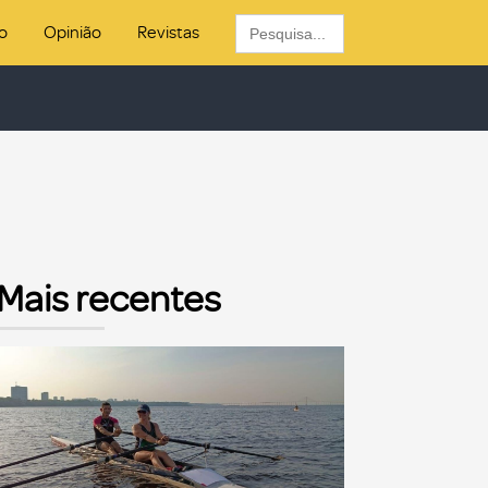
Search
o
Opinião
Revistas
for:
Mais recentes