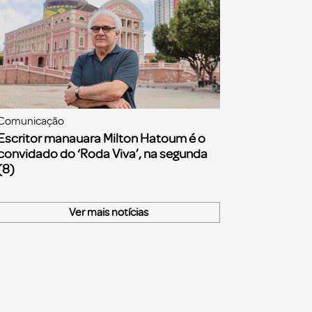
Comunicação
Escritor manauara Milton Hatoum é o
convidado do ‘Roda Viva’, na segunda
(8)
Ver mais notícias