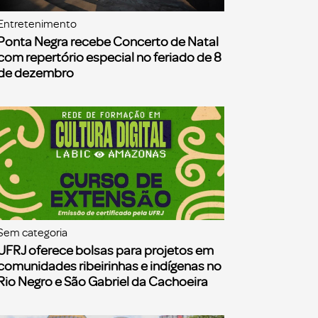
Entretenimento
Ponta Negra recebe Concerto de Natal
com repertório especial no feriado de 8
de dezembro
Sem categoria
UFRJ oferece bolsas para projetos em
comunidades ribeirinhas e indígenas no
Rio Negro e São Gabriel da Cachoeira