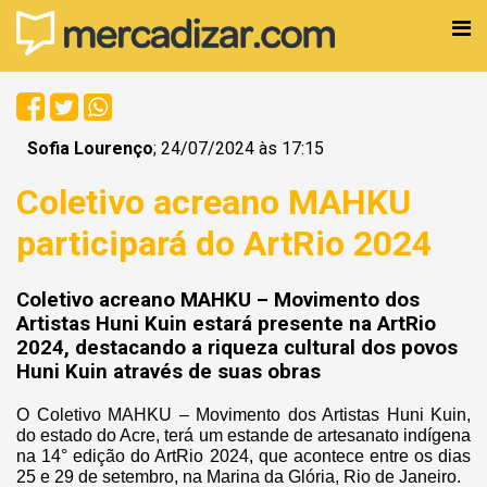
Sofia Lourenço
; 24/07/2024 às 17:15
Coletivo acreano MAHKU
participará do ArtRio 2024
Coletivo acreano MAHKU – Movimento dos
Artistas Huni Kuin estará presente na ArtRio
2024, destacando a riqueza cultural dos povos
Huni Kuin através de suas obras
O Coletivo MAHKU – Movimento dos Artistas Huni Kuin,
do estado do Acre, terá um estande de artesanato indígena
na 14° edição do ArtRio 2024, que acontece entre os dias
25 e 29 de setembro, na Marina da Glória, Rio de Janeiro.