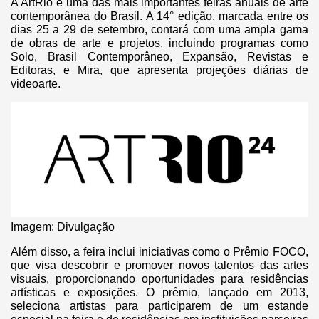
A ArtRio é uma das mais importantes feiras anuais de arte
contemporânea do Brasil. A 14° edição, marcada entre os
dias 25 a 29 de setembro, contará com uma ampla gama
de obras de arte e projetos, incluindo programas como
Solo, Brasil Contemporâneo, Expansão, Revistas e
Editoras, e Mira, que apresenta projeções diárias de
videoarte​.
Imagem: Divulgação
Além disso, a feira inclui iniciativas como o Prêmio FOCO,
que visa descobrir e promover novos talentos das artes
visuais, proporcionando oportunidades para residências
artísticas e exposições. O prêmio, lançado em 2013,
seleciona artistas para participarem de um estande