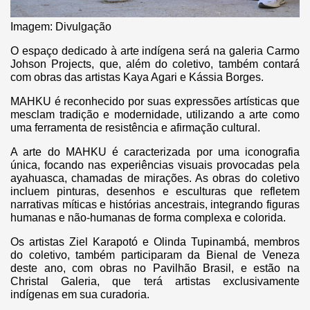
Imagem: Divulgação
O espaço dedicado à arte indígena será na galeria Carmo
Johson Projects, que, além do coletivo, também contará
com obras das artistas Kaya Agari e Kássia Borges.
MAHKU é reconhecido por suas expressões artísticas que
mesclam tradição e modernidade, utilizando a arte como
uma ferramenta de resistência e afirmação cultural.
A arte do MAHKU é caracterizada por uma iconografia
única, focando nas experiências visuais provocadas pela
ayahuasca, chamadas de mirações. As obras do coletivo
incluem pinturas, desenhos e esculturas que refletem
narrativas míticas e histórias ancestrais, integrando figuras
humanas e não-humanas de forma complexa e colorida​.
Os artistas Ziel Karapotó e Olinda Tupinambá, membros
do coletivo, também participaram da Bienal de Veneza
deste ano, com obras no Pavilhão Brasil, e estão na
Christal Galeria, que terá artistas exclusivamente
indígenas em sua curadoria.