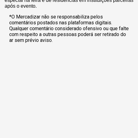
especial na feira e de residências em instituições parceiras
após o evento​.
*O Mercadizar não se responsabiliza pelos
comentários postados nas plataformas digitais.
Qualquer comentário considerado ofensivo ou que falte
com respeito a outras pessoas poderá ser retirado do
ar sem prévio aviso.