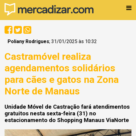
Poliany Rodrigues
; 31/01/2025 às 10:32
Castramóvel realiza
agendamentos solidários
para cães e gatos na Zona
Norte de Manaus
Unidade Móvel de Castração fará atendimentos
gratuitos nesta sexta-feira (31) no
estacionamento do Shopping Manaus ViaNorte