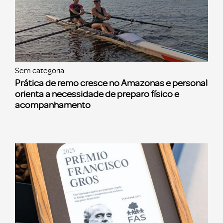
Sem categoria
Prática de remo cresce no Amazonas e personal
orienta a necessidade de preparo físico e
acompanhamento