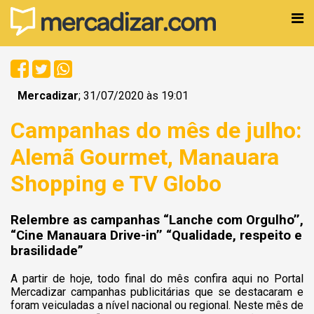
Mercadizar
; 31/07/2020 às 19:01
Campanhas do mês de julho:
Alemã Gourmet, Manauara
Shopping e TV Globo
Relembre as campanhas “Lanche com Orgulho’’,
“Cine Manauara Drive-in’’ “Qualidade, respeito e
brasilidade”
A partir de hoje, todo final do mês confira aqui no Portal
Mercadizar campanhas publicitárias que se destacaram e
foram veiculadas a nível nacional ou regional. Neste mês de