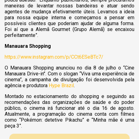
maneiras de levantar nossas bandeiras e atuar sendo
agentes de mudança efetivamente úteis. Levamos a ideia
para nossa equipe interna e começamos a pensar em
possíveis clientes que poderiam ajudar de alguma forma.
Foi aí que a Alemã Gourmet (Grupo Alemã) se encaixou
perfeitamente”.
Manauara Shopping
https://www.instagram.com/p/CCt6ESeBTc7/
O Manauara Shopping anunciou no dia 8 de julho o “Cine
Manauara Drive-in’’. Com o slogan “Viva uma experiência de
cinema”, a campanha de divulgação foi desenvolvida pela
agência e produtora
Hype Brazil
.
Montado no estacionamento do shopping e seguindo as
recomendações das organizações de saúde e do poder
público, o cinema irá funcionar até o dia 16 de agosto.
Atualmente, a programação do cinema conta com filmes
como “Pokémon: detetive Pikachu” e “Minha mãe é uma
peça 3”.