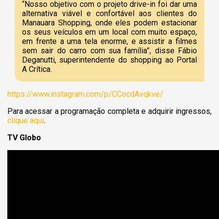
“Nosso objetivo com o projeto drive-in foi dar uma
alternativa viável e confortável aos clientes do
Manauara Shopping, onde eles podem estacionar
os seus veículos em um local com muito espaço,
em frente a uma tela enorme, e assistir a filmes
sem sair do carro com sua família”, disse Fábio
Deganutti, superintendente do shopping ao Portal
A Crítica.
https://www.instagram.com/p/CCocdAvqkve/
Para acessar a programação completa e adquirir ingressos,
clique aqui
.
TV Globo