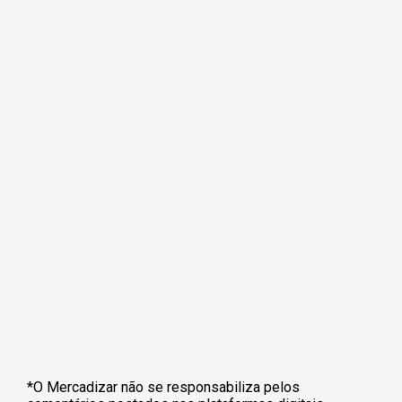
*O Mercadizar não se responsabiliza pelos