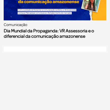
Comunicação
Dia Mundial da Propaganda: VR Assessoria e o
diferencial da comunicação amazonense
Comunicação
Agências de propaganda precisam começar a se