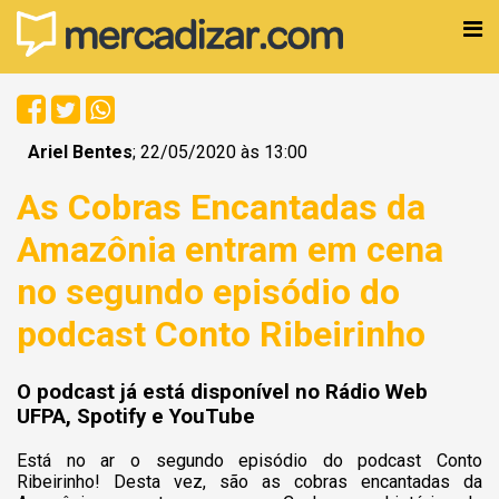
Ariel Bentes
; 22/05/2020 às 13:00
As Cobras Encantadas da
Amazônia entram em cena
no segundo episódio do
podcast Conto Ribeirinho
O podcast já está disponível no Rádio Web
UFPA, Spotify e YouTube
Está no ar o segundo episódio do podcast Conto
Ribeirinho! Desta vez, são as cobras encantadas da