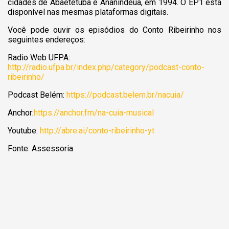
cidades de Abaetetuba e Ananindeua, em 1994. O EP1 está
disponível nas mesmas plataformas digitais.
Você pode ouvir os episódios do Conto Ribeirinho nos
seguintes endereços:
Radio Web UFPA:
http://radio.ufpa.br/index.php/category/podcast-conto-
ribeirinho/
Podcast Belém:
https://podcast.belem.br/nacuia/
Anchor:
https://anchor.fm/na-cuia-musical
Youtube:
http://abre.ai/conto-ribeirinho-yt
Fonte: Assessoria