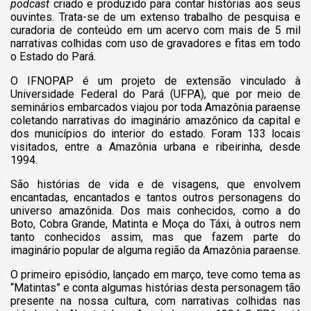
podcast
criado e produzido para contar histórias aos seus
ouvintes. Trata-se de um extenso trabalho de pesquisa e
curadoria de conteúdo em um acervo com mais de 5 mil
narrativas colhidas com uso de gravadores e fitas em todo
o Estado do Pará.
O IFNOPAP é um projeto de extensão vinculado à
Universidade Federal do Pará (UFPA), que por meio de
seminários embarcados viajou por toda Amazônia paraense
coletando narrativas do imaginário amazônico da capital e
dos municípios do interior do estado. Foram 133 locais
visitados, entre a Amazônia urbana e ribeirinha, desde
1994.
São histórias de vida e de visagens, que envolvem
encantadas, encantados e tantos outros personagens do
universo amazônida. Dos mais conhecidos, como a do
Boto, Cobra Grande, Matinta e Moça do Táxi, à outros nem
tanto conhecidos assim, mas que fazem parte do
imaginário popular de alguma região da Amazônia paraense.
O primeiro episódio, lançado em março, teve como tema as
“Matintas” e conta algumas histórias desta personagem tão
presente na nossa cultura, com narrativas colhidas nas