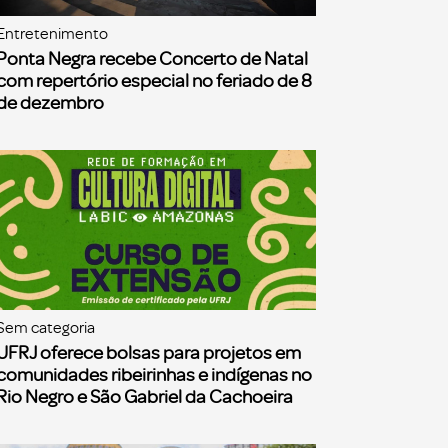
Entretenimento
Ponta Negra recebe Concerto de Natal
com repertório especial no feriado de 8
de dezembro
Sem categoria
UFRJ oferece bolsas para projetos em
comunidades ribeirinhas e indígenas no
Rio Negro e São Gabriel da Cachoeira