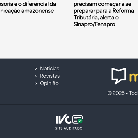
soria e o diferencial da
precisam começar a se
nicação amazonense
preparar para a Reforma
Tributária, alerta o
Sinapro/Fenapro
Notícias
Revistas
Opinião
© 2025 - Todo