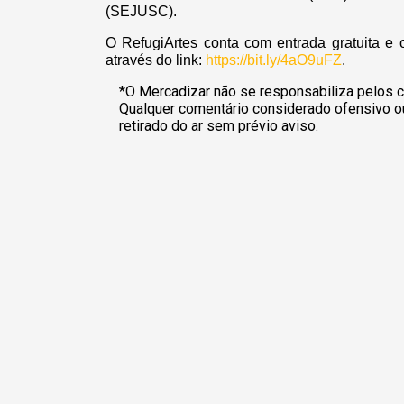
(SEJUSC).
O RefugiArtes conta com entrada gratuita e 
através do link:
https://bit.ly/4aO9uFZ
.
*O Mercadizar não se responsabiliza pelos c
Qualquer comentário considerado ofensivo o
retirado do ar sem prévio aviso.