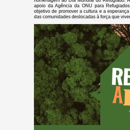
homenagem ao Dia Mundial do Refugiado. Rea
apoio da Agência da ONU para Refugiados
objetivo de promover a cultura e a esperança
das comunidades deslocadas à força que viv