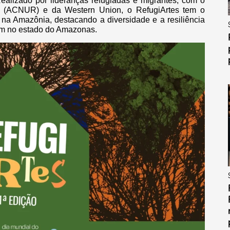
lizado por lideranças refugiadas e migrantes, com o
 (ACNUR) e da Western Union, o RefugiArtes tem o
 na Amazônia, destacando a diversidade e a resiliência
em no estado do Amazonas.