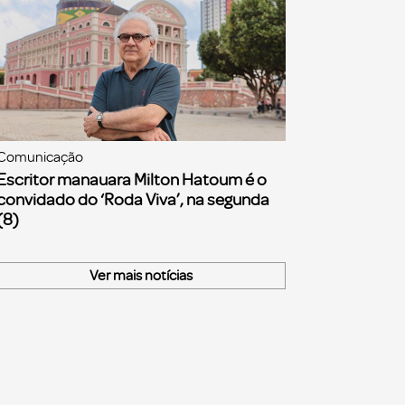
Comunicação
Escritor manauara Milton Hatoum é o
convidado do ‘Roda Viva’, na segunda
(8)
Ver mais notícias