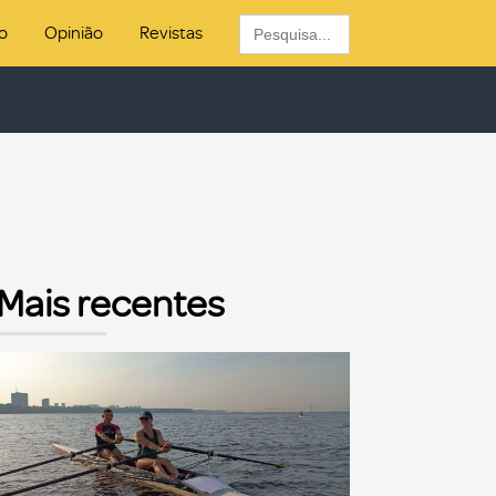
Search
o
Opinião
Revistas
for:
Mais recentes