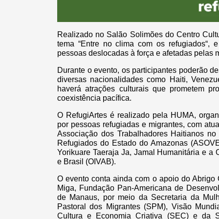
Realizado no Salão Solimões do Centro Cultu
tema “Entre no clima com os refugiados“, e
pessoas deslocadas à força e afetadas pelas 
Durante o evento, os participantes poderão d
diversas nacionalidades como Haiti, Venezue
haverá atrações culturais que prometem pr
coexistência pacífica.
O RefugiArtes é realizado pela HUMA, organ
por pessoas refugiadas e migrantes, com at
Associação dos Trabalhadores Haitianos n
Refugiados do Estado do Amazonas (ASOVE
Yorikuare Taeraja Ja, Jamal Humanitária e 
e Brasil (OIVAB).
O evento conta ainda com o apoio do Abrigo
Miga, Fundação Pan-Americana de Desenvolvi
de Manaus, por meio da Secretaria da Mulhe
Pastoral dos Migrantes (SPM), Visão Mundi
Cultura e Economia Criativa (SEC) e da S