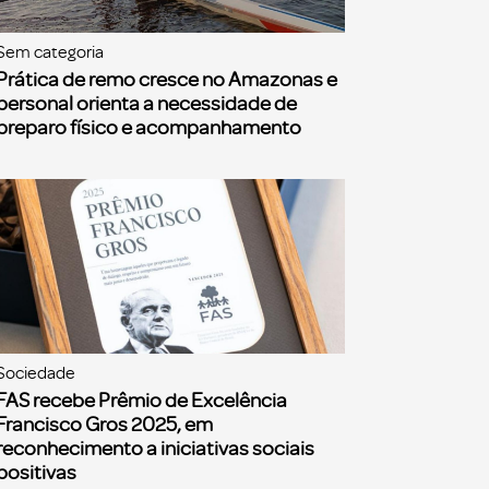
Sem categoria
Prática de remo cresce no Amazonas e
personal orienta a necessidade de
preparo físico e acompanhamento
Sociedade
FAS recebe Prêmio de Excelência
Francisco Gros 2025, em
reconhecimento a iniciativas sociais
positivas