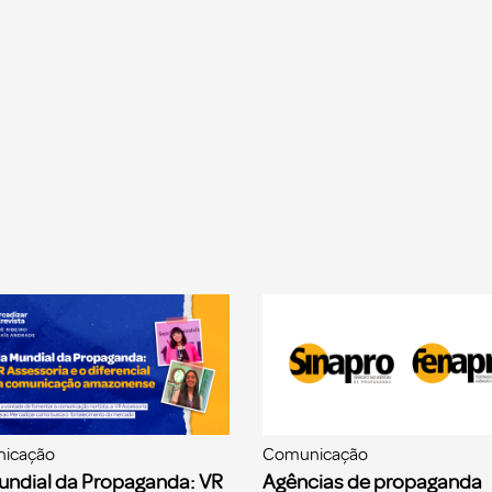
icação
Comunicação
undial da Propaganda: VR
Agências de propaganda