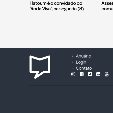
Hatoum é o convidado do
Asses
‘Roda Viva’, na segunda (8)
comu
Anuário
Login
Contato