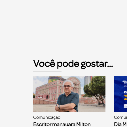
Você pode gostar...
Comunicação
Comun
Escritor manauara Milton
Dia M