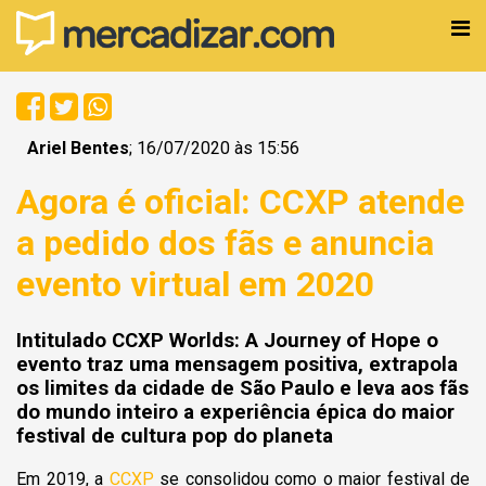
Ariel Bentes
; 16/07/2020 às 15:56
Agora é oficial: CCXP atende
a pedido dos fãs e anuncia
evento virtual em 2020
Intitulado CCXP Worlds: A Journey of Hope o
evento traz uma mensagem positiva, extrapola
os limites da cidade de São Paulo e leva aos fãs
do mundo inteiro a experiência épica do maior
festival de cultura pop do planeta
Em 2019, a
CCXP
se consolidou como o maior festival de