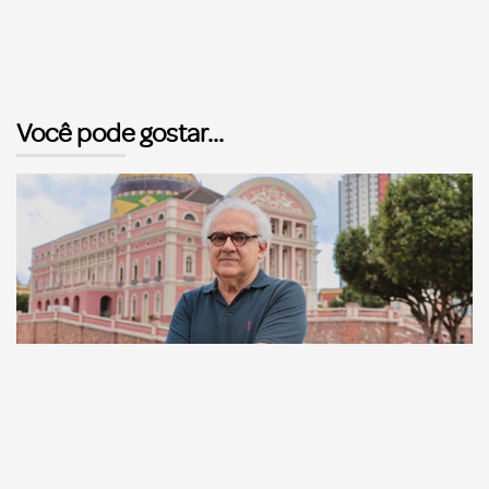
Você pode gostar...
Comunicação
Escritor manauara Milton Hatoum é o convidado do
‘Roda Viva’, na segunda (8)