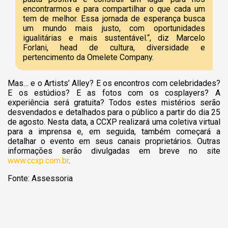
encontrarmos e para compartilhar o que cada um
tem de melhor. Essa jornada de esperança busca
um mundo mais justo, com oportunidades
igualitárias e mais sustentável.“, diz Marcelo
Forlani, head de cultura, diversidade e
pertencimento da Omelete Company.
Mas… e o Artists’ Alley? E os encontros com celebridades?
E os estúdios? E as fotos com os cosplayers? A
experiência será gratuita? Todos estes mistérios serão
desvendados e detalhados para o público a partir do dia 25
de agosto. Nesta data, a CCXP realizará uma coletiva virtual
para a imprensa e, em seguida, também começará a
detalhar o evento em seus canais proprietários. Outras
informações serão divulgadas em breve no site
www.ccxp.com.br
.
Fonte: Assessoria