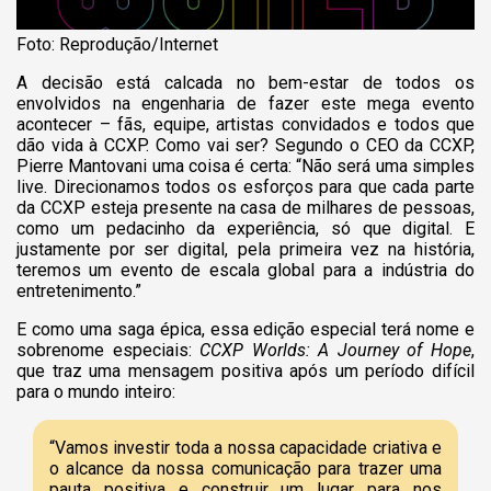
Foto: Reprodução/Internet
A decisão está calcada no bem-estar de todos os
envolvidos na engenharia de fazer este mega evento
acontecer – fãs, equipe, artistas convidados e todos que
dão vida à CCXP. Como vai ser? Segundo o CEO da CCXP,
Pierre Mantovani uma coisa é certa: “Não será uma simples
live. Direcionamos todos os esforços para que cada parte
da CCXP esteja presente na casa de milhares de pessoas,
como um pedacinho da experiência, só que digital. E
justamente por ser digital, pela primeira vez na história,
teremos um evento de escala global para a indústria do
entretenimento.”
E como uma saga épica, essa edição especial terá nome e
sobrenome especiais:
CCXP Worlds: A Journey of Hope
,
que traz uma mensagem positiva após um período difícil
para o mundo inteiro:
“Vamos investir toda a nossa capacidade criativa e
o alcance da nossa comunicação para trazer uma
pauta positiva e construir um lugar para nos