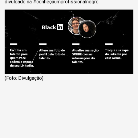
divulgado na #conheçaumprofissionalnegro.
(Foto: Divulgação)