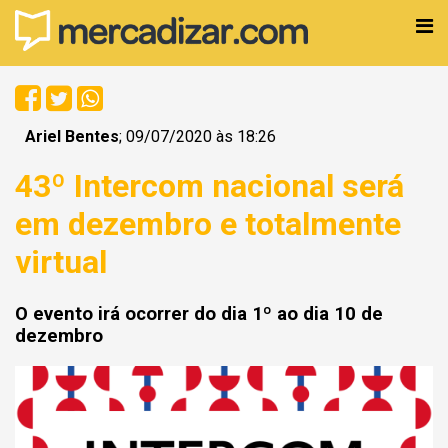
Ariel Bentes
; 09/07/2020 às 18:26
43º Intercom nacional será
em dezembro e totalmente
virtual
O evento irá ocorrer do dia 1º ao dia 10 de
dezembro