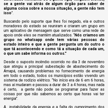
se a gente vai atrás de algum órgão para saber de
alguma coisa sobre a nossa situação, a gente não tem
isso
”.
Buscando pelo suporte que lhes foi negado, ela e outros
moradores do estado se reuniram e criaram um grupo em
um aplicativo de mensagem que serve como uma rede de
apoio onde eles se mantêm atualizados.
“
Nós criamos um
grupo no whatsapp onde tem várias pessoas do
estado inteiro e que a gente pergunta um do outro o
que tá acontecendo e como tá a situação de cada um,
o que um sabe informa os outros.”
Desde o suposto incêndio ocorrido no dia 3 de novembro
que atingiu a principal subestação de abastecimento do
Amapá, causando problemas no fornecimento de energia
em todo o estado, todos os municípios estão vivendo um
sistema de rodízio elétrico.
“No início era de 6 em 6 horas,
mas aí mudaram e passou a durar de 3 a 4 horas, mas nada
é certo, a gente não pode se programar para fazer as
coisas por que não sabemos ao certo que horas vai ter
energia”.
A instabilidade da energia e a falta do cumprimento dos