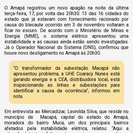
O Amapá registrou um novo apagão na noite da última
terça-feira, 17, por volta das 20h30. 13 das 16 cidades do
estado que já estavam com fornecimento racionado por
causa do blecaute ocorrido em 3 de novembro voltaram a
ficar no escuro. De acordo com o Ministério de Minas e
Energia (MME), o sistema elétrico apresentou uma
instabilidade e as causas ainda estão sendo investigadas.
Já o Operador Nacional do Sistema (ONS), confirmou que
houve novo desligamento no Amapá às 20h30.
“O transformador da subestação Macapá não
apresentou problema, a UHE Coaracy Nunes está
gerando energia e a CEA, distribuidora local, está
inspecionando as linhas e subestações para
identificar a causa da ocorrência”, informou em
nota.
Em entrevista ao Mercadizar, Leonilda Silva, que reside no
município de Macapá, capital do estado do Amapá,
moradora do bairro Muca, um dos principais bairros
afetados pela instabilidade elétrica, relatou:
“Aqui a