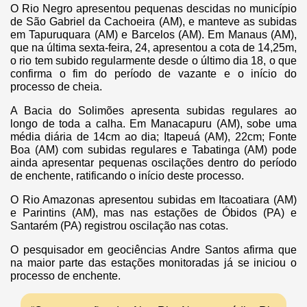
O Rio Negro apresentou pequenas descidas no município
de São Gabriel da Cachoeira (AM), e manteve as subidas
em Tapuruquara (AM) e Barcelos (AM). Em Manaus (AM),
que na última sexta-feira, 24, apresentou a cota de 14,25m,
o rio tem subido regularmente desde o último dia 18, o que
confirma o fim do período de vazante e o início do
processo de cheia.
A Bacia do Solimões apresenta subidas regulares ao
longo de toda a calha. Em Manacapuru (AM), sobe uma
média diária de 14cm ao dia; Itapeuá (AM), 22cm; Fonte
Boa (AM) com subidas regulares e Tabatinga (AM) pode
ainda apresentar pequenas oscilações dentro do período
de enchente, ratificando o início deste processo.
O Rio Amazonas apresentou subidas em Itacoatiara (AM)
e Parintins (AM), mas nas estações de Óbidos (PA) e
Santarém (PA) registrou oscilação nas cotas.
O pesquisador em geociências Andre Santos afirma que
na maior parte das estações monitoradas já se iniciou o
processo de enchente.