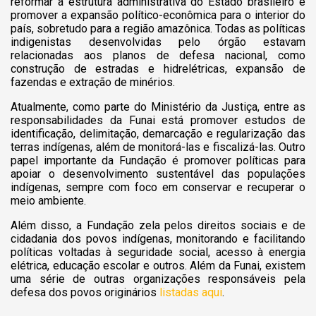
reformar a estrutura administrativa do Estado brasileiro e
promover a expansão político-econômica para o interior do
país, sobretudo para a região amazônica. Todas as políticas
indigenistas desenvolvidas pelo órgão estavam
relacionadas aos planos de defesa nacional, como
construção de estradas e hidrelétricas, expansão de
fazendas e extração de minérios.
Atualmente, como parte do Ministério da Justiça, entre as
responsabilidades da Funai está promover estudos de
identificação, delimitação, demarcação e regularização das
terras indígenas, além de monitorá-las e fiscalizá-las. Outro
papel importante da Fundação é promover políticas para
apoiar o desenvolvimento sustentável das populações
indígenas, sempre com foco em conservar e recuperar o
meio ambiente.
Além disso, a Fundação zela pelos direitos sociais e de
cidadania dos povos indígenas, monitorando e facilitando
políticas voltadas à seguridade social, acesso à energia
elétrica, educação escolar e outros. Além da Funai, existem
uma série de outras organizações responsáveis pela
defesa dos povos originários
listadas aqui
.