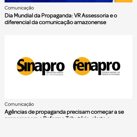
Comunicação
Dia Mundial da Propaganda: VR Assessoria e o
diferencial da comunicação amazonense
Comunicação
Agências de propaganda precisam começar a se
preparar para a Reforma Tributária, alerta o
Sinapro/Fenapro