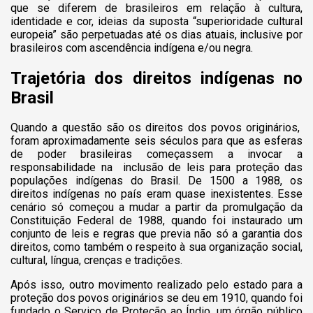
que se diferem de brasileiros em relação à cultura,
identidade e cor, ideias da suposta “superioridade cultural
europeia” são perpetuadas até os dias atuais, inclusive por
brasileiros com ascendência indígena e/ou negra.
Trajetória dos direitos indígenas no
Brasil
Quando a questão são os direitos dos povos originários,
foram aproximadamente seis séculos para que as esferas
de poder brasileiras começassem a invocar a
responsabilidade na inclusão de leis para proteção das
populações indígenas do Brasil. De 1500 a 1988, os
direitos indígenas no país eram quase inexistentes. Esse
cenário só começou a mudar a partir da promulgação da
Constituição Federal de 1988, quando foi instaurado um
conjunto de leis e regras que previa não só a garantia dos
direitos, como também o respeito à sua organização social,
cultural, língua, crenças e tradições.
Após isso, outro movimento realizado pelo estado para a
proteção dos povos originários se deu em 1910, quando foi
fundado o Serviço de Proteção ao Índio, um órgão público