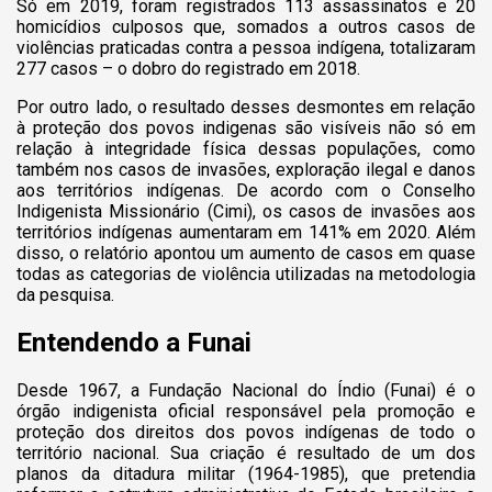
Só em 2019, foram registrados 113 assassinatos e 20
homicídios culposos que, somados a outros casos de
violências praticadas contra a pessoa indígena, totalizaram
277 casos – o dobro do registrado em 2018.
Por outro lado, o resultado desses desmontes em relação
à proteção dos povos indigenas são visíveis não só em
relação à integridade física dessas populações, como
também nos casos de invasões, exploração ilegal e danos
aos territórios indígenas. De acordo com o Conselho
Indigenista Missionário (Cimi), os casos de invasões aos
territórios indígenas aumentaram em 141% em 2020. Além
disso, o relatório apontou um aumento de casos em quase
todas as categorias de violência utilizadas na metodologia
da pesquisa.
Entendendo a Funai
Desde 1967, a Fundação Nacional do Índio (Funai) é o
órgão indigenista oficial responsável pela promoção e
proteção dos direitos dos povos indígenas de todo o
território nacional. Sua criação é resultado de um dos
planos da ditadura militar (1964-1985), que pretendia