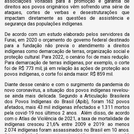
associações voltadas para a promoção e garantia de
direitos aos povos originários vêm sofrendo uma série de
ataques, cortes de verbas e desestruturações que
impactam diretamente as questões de assistência e
segurança das populações indígenas.
De acordo com um estudo elaborado pelos servidores da
Funai, em 2020 o orçamento do governo federal destinado
para a fundação não previa o atendimento a direitos
indígenas como demarcação de terras, organização social e
proteção cultural. Para 2022, o cenário foi de mais redução.
Para demarcação de terras indígenas, por exemplo, o corte
foi de R$ 773 mil; já em relação às ações de proteção aos
povos indígenas, o corte foi ainda maior: R$ 859 mil.
Diante desse cenário e com o surgimento da pandemia do
novo coronavírus, a situação dos povos indígenas revelou-
se ainda mais delicada. Segundo a Articulação Brasileira
dos Povos Indígenas do Brasil (Apib), foram 162 povos
afetados, mais 43 mil indígenas infectados e 1.311 mortos
pela covid-19 nos últimos 2 anos. Além disso, de acordo
com o Atlas de Violência de 2021, a taxa de mortalidade
de
indígenas cresceu 21,6% entre 2009 e 2019: ao menos
2.074 indígenas foram assassinados no Brasil em 10 anos.