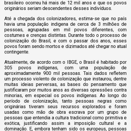
brasileiro ocorreu há mais de 12 mil anos e que os povos
originários seriam descendentes desses indivíduos.
Até a chegada dos colonizadores, estima-se que no país
havia uma população indigena de cerca de 3 milhões de
pessoas, agrupadas em mil povos diferentes, com
costumes e crenças distintas. Durante todo o processo de
colonização do Brasil, e com o passar dos anos, esses
povos foram sendo mortos e dizimados até chegar no atual
contingente.
Atualmente, de acordo com o IBGE, o Brasil é habitado por
305 povos indígenas, com uma população de
aproximadamente 900 mil pessoas. Tais dados refletem
um processo violento de colonização que instaurou, dentre
muitas ideias perversas, as bases do pensamento que
justificaram por muitos anos as diversas opressões contra
minorias, em especial os povos indígenas. Ao longo do
período de colonização, tanto pessoas negras como
originárias tiveram seus recursos explorados e foram
usadas como mão de obra escrava por um grupo de
pessoas que entendia a cultura tradicional como primitiva e
exótica, justificando assim a imposição cultural e a
dominação. E, embora tenham sido os europeus, pessoas