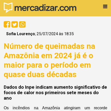
Sofia Lourenço
; 25/07/2024 às 18:35
Número de queimadas na
Amazônia em 2024 já é o
maior para o período em
quase duas décadas
Dados do Inpe indicam aumento significativo de
focos de calor nos primeiros sete meses do
ano
Os incêndios na Amazônia atingiram um recorde