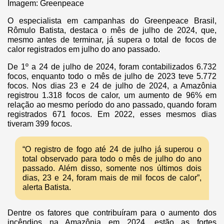
Imagem: Greenpeace
O especialista em campanhas do Greenpeace Brasil,
Rômulo Batista, destaca o mês de julho de 2024, que,
mesmo antes de terminar, já supera o total de focos de
calor registrados em julho do ano passado.
De 1º a 24 de julho de 2024, foram contabilizados 6.732
focos, enquanto todo o mês de julho de 2023 teve 5.772
focos. Nos dias 23 e 24 de julho de 2024, a Amazônia
registrou 1.318 focos de calor, um aumento de 96% em
relação ao mesmo período do ano passado, quando foram
registrados 671 focos. Em 2022, esses mesmos dias
tiveram 399 focos.
“O registro de fogo até 24 de julho já superou o
total observado para todo o mês de julho do ano
passado. Além disso, somente nos últimos dois
dias, 23 e 24, foram mais de mil focos de calor”,
alerta Batista.
Dentre os fatores que contribuíram para o aumento dos
incêndios na Amazônia em 2024, estão as fortes