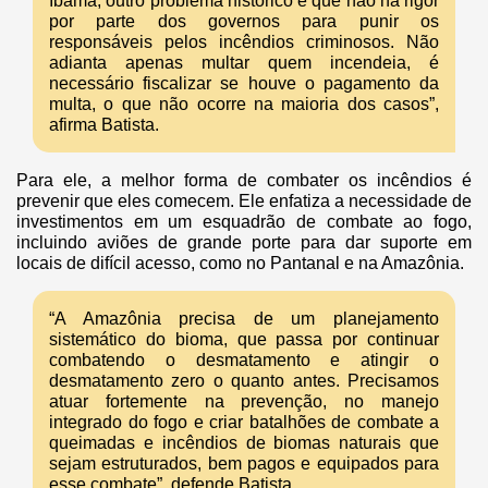
Ibama, outro problema histórico é que não há rigor
por parte dos governos para punir os
responsáveis pelos incêndios criminosos. Não
adianta apenas multar quem incendeia, é
necessário fiscalizar se houve o pagamento da
multa, o que não ocorre na maioria dos casos”,
afirma Batista.
Para ele, a melhor forma de combater os incêndios é
prevenir que eles comecem. Ele enfatiza a necessidade de
investimentos em um esquadrão de combate ao fogo,
incluindo aviões de grande porte para dar suporte em
locais de difícil acesso, como no Pantanal e na Amazônia.
“A Amazônia precisa de um planejamento
sistemático do bioma, que passa por continuar
combatendo o desmatamento e atingir o
desmatamento zero o quanto antes. Precisamos
atuar fortemente na prevenção, no manejo
integrado do fogo e criar batalhões de combate a
queimadas e incêndios de biomas naturais que
sejam estruturados, bem pagos e equipados para
esse combate”, defende Batista.