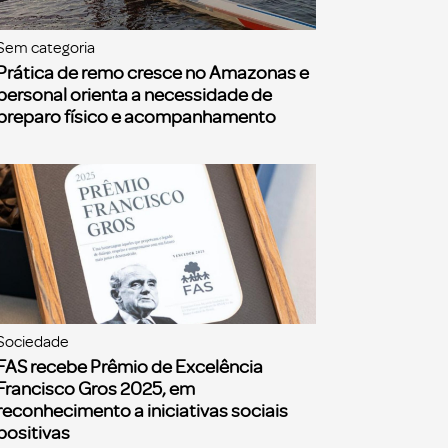
Sem categoria
Prática de remo cresce no Amazonas e
personal orienta a necessidade de
preparo físico e acompanhamento
Sociedade
FAS recebe Prêmio de Excelência
Francisco Gros 2025, em
reconhecimento a iniciativas sociais
positivas