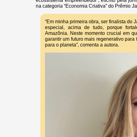
ecossistema empreendedor”, escrito pela jorn
na categoria “Economia Criativa” do Prêmio Jab
“Em minha primeira obra, ser finalista do
especial, acima de tudo, porque fort
Amazônia. Neste momento crucial em que
garantir um futuro mais regenerativo para
para o planeta”, comenta a autora.