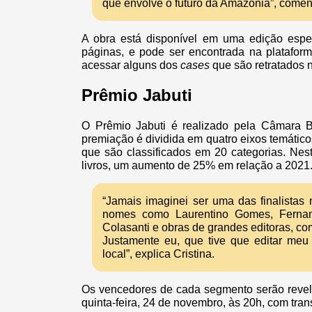
que envolve o futuro da Amazônia”, comen
A obra está disponível em uma edição espe
páginas, e pode ser encontrada na platafo
acessar alguns dos
cases
que são retratados no
Prêmio Jabuti
O Prêmio Jabuti é realizado pela Câmara Br
premiação é dividida em quatro eixos temáticos
que são classificados em 20 categorias. Nest
livros, um aumento de 25% em relação a 2021
“Jamais imaginei ser uma das finalistas
nomes como Laurentino Gomes, Fernan
Colasanti e obras de grandes editoras, c
Justamente eu, que tive que editar meu 
local”, explica Cristina.
Os vencedores de cada segmento serão revel
quinta-feira, 24 de novembro, às 20h, com tr