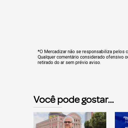
*O Mercadizar não se responsabiliza pelos c
Qualquer comentário considerado ofensivo o
retirado do ar sem prévio aviso.
Você pode gostar...