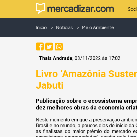
Soc
Inicio
Notícias
Meio Ambiente
Thaís Andrade
; 03/11/2022 às 17:02
Livro ‘Amazônia Susten
Jabuti
Publicação sobre o ecossistema empr
dez melhores obras da economia criat
Neste momento em que a preservação ambient
Brasil e no mundo, a poucos dias do início da
as finalistas do maior prêmio do mercado edi