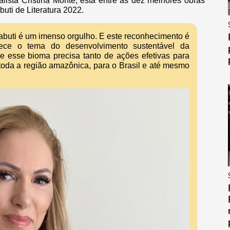
alista Cristina Monte, está entre as dez melhores obras
uti de Literatura 2022.
 Jabuti é um imenso orgulho. E este reconhecimento é
alece o tema do desenvolvimento sustentável da
 esse bioma precisa tanto de ações efetivas para
 toda a região amazônica, para o Brasil e até mesmo