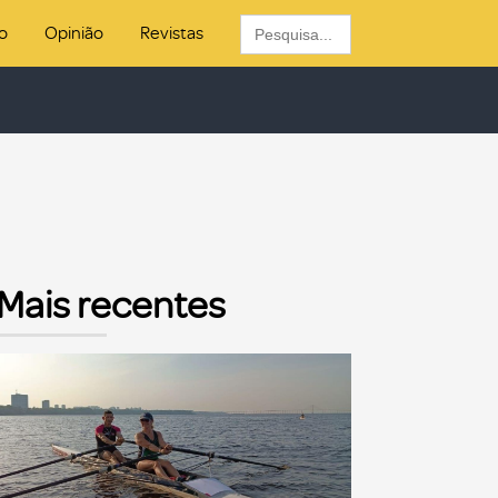
Search
o
Opinião
Revistas
for:
Mais recentes