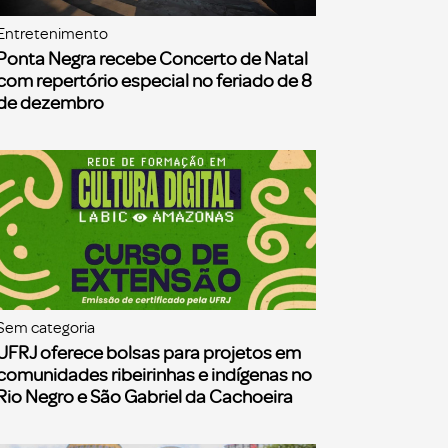
Entretenimento
Ponta Negra recebe Concerto de Natal
com repertório especial no feriado de 8
de dezembro
Sem categoria
UFRJ oferece bolsas para projetos em
comunidades ribeirinhas e indígenas no
Rio Negro e São Gabriel da Cachoeira