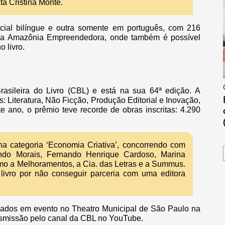
ta Cristina Monte.
cial bilíngue e outra somente em português, com 216
rma Amazônia Empreendedora, onde também é possível
 livro.
asileira do Livro (CBL) e está na sua 64ª edição. A
: Literatura, Não Ficção, Produção Editorial e Inovação,
e ano, o prêmio teve recorde de obras inscritas: 4.290
.
 na categoria ‘Economia Criativa’, concorrendo com
do Morais, Fernando Henrique Cardoso, Marina
omo a Melhoramentos, a Cia. das Letras e a Summus.
livro por não conseguir parceria com uma editora
ados em evento no Theatro Municipal de São Paulo na
ansmissão pelo canal da CBL no YouTube.