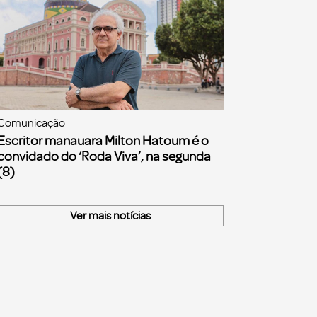
Comunicação
Escritor manauara Milton Hatoum é o
convidado do ‘Roda Viva’, na segunda
(8)
Ver mais notícias