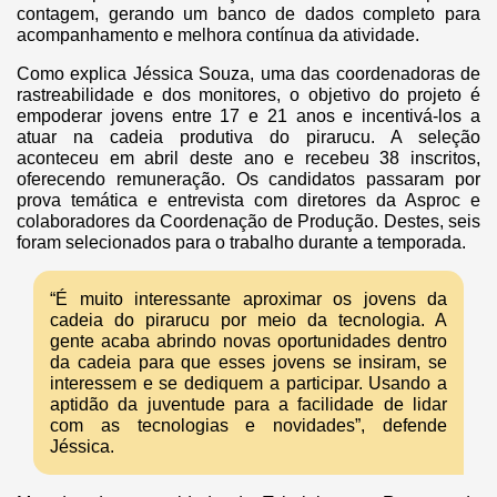
contagem, gerando um banco de dados completo para
acompanhamento e melhora contínua da atividade.
Como explica Jéssica Souza, uma das coordenadoras de
rastreabilidade e dos monitores, o objetivo do projeto é
empoderar jovens entre 17 e 21 anos e incentivá-los a
atuar na cadeia produtiva do pirarucu. A seleção
aconteceu em abril deste ano e recebeu 38 inscritos,
oferecendo remuneração. Os candidatos passaram por
prova temática e entrevista com diretores da Asproc e
colaboradores da Coordenação de Produção. Destes, seis
foram selecionados para o trabalho durante a temporada.
“É muito interessante aproximar os jovens da
cadeia do pirarucu por meio da tecnologia. A
gente acaba abrindo novas oportunidades dentro
da cadeia para que esses jovens se insiram, se
interessem e se dediquem a participar. Usando a
aptidão da juventude para a facilidade de lidar
com as tecnologias e novidades”, defende
Jéssica.