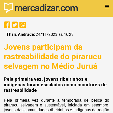
Thaís Andrade
; 24/11/2023 às 16:23
Jovens participam da
rastreabilidade do pirarucu
selvagem no Médio Juruá
Pela primeira vez, jovens ribeirinhos e
indígenas foram escalados como monitores de
rastreabilidade
Pela primeira vez durante a temporada de pesca do
pirarucu selvagem e sustentável, iniciada em setembro,
jovens das comunidades ribeirinhas e indígenas da região