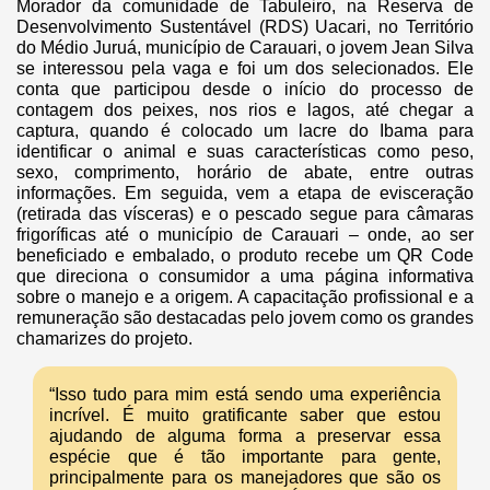
Morador da comunidade de Tabuleiro, na Reserva de
Desenvolvimento Sustentável (RDS) Uacari, no Território
do Médio Juruá, município de Carauari, o jovem Jean Silva
se interessou pela vaga e foi um dos selecionados. Ele
conta que participou desde o início do processo de
contagem dos peixes, nos rios e lagos, até chegar a
captura, quando é colocado um lacre do Ibama para
identificar o animal e suas características como peso,
sexo, comprimento, horário de abate, entre outras
informações. Em seguida, vem a etapa de evisceração
(retirada das vísceras) e o pescado segue para câmaras
frigoríficas até o município de Carauari – onde, ao ser
beneficiado e embalado, o produto recebe um QR Code
que direciona o consumidor a uma página informativa
sobre o manejo e a origem. A capacitação profissional e a
remuneração são destacadas pelo jovem como os grandes
chamarizes do projeto.
“Isso tudo para mim está sendo uma experiência
incrível. É muito gratificante saber que estou
ajudando de alguma forma a preservar essa
espécie que é tão importante para gente,
principalmente para os manejadores que são os