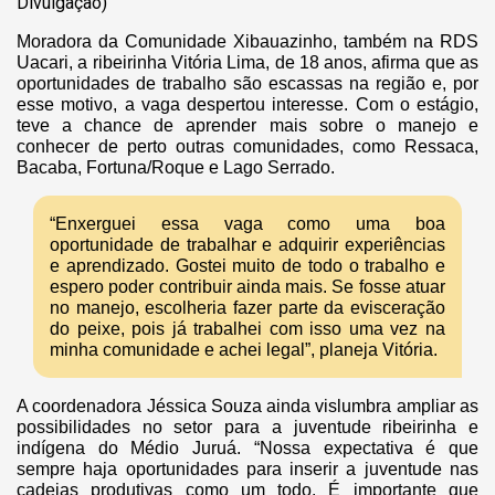
Divulgação)
Moradora da Comunidade Xibauazinho, também na RDS
Uacari, a ribeirinha Vitória Lima, de 18 anos, afirma que as
oportunidades de trabalho são escassas na região e, por
esse motivo, a vaga despertou interesse. Com o estágio,
teve a chance de aprender mais sobre o manejo e
conhecer de perto outras comunidades, como Ressaca,
Bacaba, Fortuna/Roque e Lago Serrado.
“Enxerguei essa vaga como uma boa
oportunidade de trabalhar e adquirir experiências
e aprendizado. Gostei muito de todo o trabalho e
espero poder contribuir ainda mais. Se fosse atuar
no manejo, escolheria fazer parte da evisceração
do peixe, pois já trabalhei com isso uma vez na
minha comunidade e achei legal”, planeja Vitória.
A coordenadora Jéssica Souza ainda vislumbra ampliar as
possibilidades no setor para a juventude ribeirinha e
indígena do Médio Juruá. “Nossa expectativa é que
sempre haja oportunidades para inserir a juventude nas
cadeias produtivas como um todo. É importante que