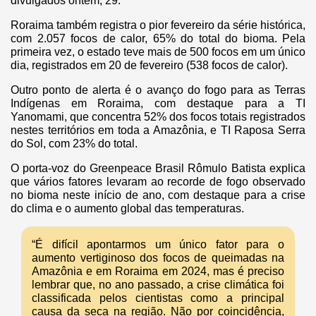
divulgados ontem, 29.
Roraima também registra o pior fevereiro da série histórica,
com 2.057 focos de calor, 65% do total do bioma. Pela
primeira vez, o estado teve mais de 500 focos em um único
dia, registrados em 20 de fevereiro (538 focos de calor).
Outro ponto de alerta é o avanço do fogo para as Terras
Indígenas em Roraima, com destaque para a TI
Yanomami, que concentra 52% dos focos totais registrados
nestes territórios em toda a Amazônia, e TI Raposa Serra
do Sol, com 23% do total.
O porta-voz do Greenpeace Brasil Rômulo Batista explica
que vários fatores levaram ao recorde de fogo observado
no bioma neste início de ano, com destaque para a crise
do clima e o aumento global das temperaturas.
“É difícil apontarmos um único fator para o
aumento vertiginoso dos focos de queimadas na
Amazônia e em Roraima em 2024, mas é preciso
lembrar que, no ano passado, a crise climática foi
classificada pelos cientistas como a principal
causa da seca na região. Não por coincidência,