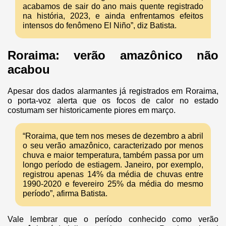
acabamos de sair do ano mais quente registrado
na história, 2023, e ainda enfrentamos efeitos
intensos do fenômeno El Niño”, diz Batista.
Roraima: verão amazônico não
acabou
Apesar dos dados alarmantes já registrados em Roraima,
o porta-voz alerta que os focos de calor no estado
costumam ser historicamente piores em março.
“Roraima, que tem nos meses de dezembro a abril
o seu verão amazônico, caracterizado por menos
chuva e maior temperatura, também passa por um
longo período de estiagem. Janeiro, por exemplo,
registrou apenas 14% da média de chuvas entre
1990-2020 e fevereiro 25% da média do mesmo
período”, afirma Batista.
Vale lembrar que o período conhecido como verão