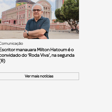
Comunicação
Escritor manauara Milton Hatoum é o
convidado do ‘Roda Viva’, na segunda
(8)
Ver mais notícias