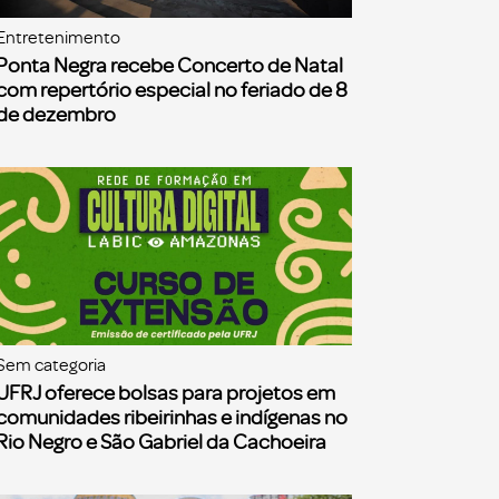
Entretenimento
Ponta Negra recebe Concerto de Natal
com repertório especial no feriado de 8
de dezembro
Sem categoria
UFRJ oferece bolsas para projetos em
comunidades ribeirinhas e indígenas no
Rio Negro e São Gabriel da Cachoeira