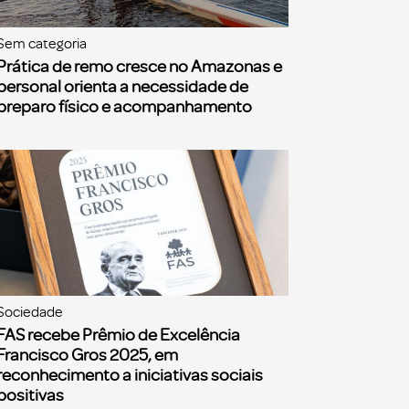
Sem categoria
Prática de remo cresce no Amazonas e
personal orienta a necessidade de
preparo físico e acompanhamento
Sociedade
FAS recebe Prêmio de Excelência
Francisco Gros 2025, em
reconhecimento a iniciativas sociais
positivas