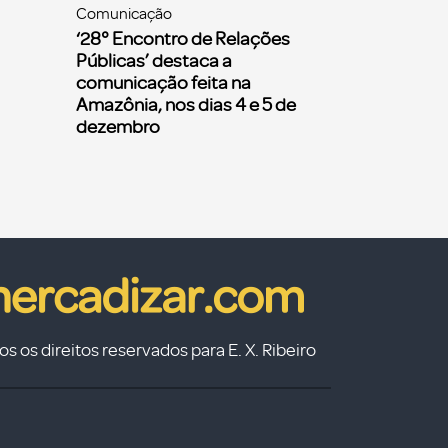
Comunicação
‘28° Encontro de Relações
Públicas’ destaca a
comunicação feita na
Amazônia, nos dias 4 e 5 de
dezembro
s os direitos reservados para E. X. Ribeiro