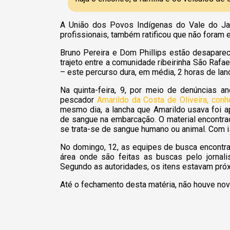
A União dos Povos Indígenas do Vale do Ja
profissionais, também ratificou que não foram
Bruno Pereira e Dom Phillips estão desaparec
trajeto entre a comunidade ribeirinha São Rafa
– este percurso dura, em média, 2 horas de lan
Na quinta-feira, 9, por meio de denúncias 
pescador
Amarildo da Costa de Oliveira, conh
mesmo dia, a lancha que Amarildo usava foi a
de sangue na embarcação. O material encontra
se trata-se de sangue humano ou animal. Com is
No domingo, 12, as equipes de busca encontr
área onde são feitas as buscas pelo jornali
Segundo as autoridades, os itens estavam pró
Até o fechamento desta matéria, não houve no