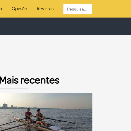
Search
o
Opinião
Revistas
for:
Mais recentes