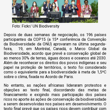
Foto: Fickr/ UN Biodiversity
Depois de duas semanas de negociação, os 196 países
participantes da COP15 (a 15ª conferência da Convenção
da Biodiversidade da ONU) aprovaram na última segunda-
feira, 19, em Montréal, Canadá, o Marco Global da
Biodiversidade, acordo que prevê a conservação global de
ao menos 30% de terras, águas doces e oceanos até 2030.
Além de reconhecer os direitos dos povos indígenas e seu
papel na proteção de territórios, o texto foi considerado
como o equivalente para a biodiversidade à meta de 1,5ºC
sobre o clima, fixada no Acordo de Paris.
No entanto, as nações africanas lideraram protestos e
objeções ao texto final, discordando das metas de
financiamento e exigindo mais participação dos países
ricos no aporte às ações de conservação da biodiversidade
a serem desenvolvidas nos países em desenvolvimento. O
texto final prevê que os países ricos devem contribuir com