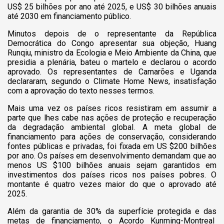
US$ 25 bilhões por ano até 2025, e US$ 30 bilhões anuais
até 2030 em financiamento público.
Minutos depois de o representante da República
Democrática do Congo apresentar sua objeção, Huang
Runqiu, ministro da Ecologia e Meio Ambiente da China, que
presidia a plenária, bateu o martelo e declarou o acordo
aprovado. Os representantes de Camarões e Uganda
declararam, segundo o Climate Home News, insatisfação
com a aprovação do texto nesses termos.
Mais uma vez os países ricos resistiram em assumir a
parte que lhes cabe nas ações de proteção e recuperação
da degradação ambiental global. A meta global de
financiamento para ações de conservação, considerando
fontes públicas e privadas, foi fixada em US $200 bilhões
por ano. Os países em desenvolvimento demandam que ao
menos US $100 bilhões anuais sejam garantidos em
investimentos dos países ricos nos países pobres. O
montante é quatro vezes maior do que o aprovado até
2025.
Além da garantia de 30% da superfície protegida e das
metas de financiamento, o Acordo Kunming-Montreal