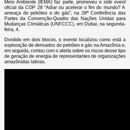
Meio Ambiente (IEMA) faz parte, promoveu o
side event
oficial da COP 28 “Adiar ou acelerar o fim do mundo? A
ameaça do petróleo e do gás”, na 28ª Conferência das
Partes da Convenção-Quadro das Nações Unidas para
Mudanças Climáticas (UNFCCC), em Dubai, na segunda-
feira, 4.
Dividido em dois blocos, o evento localizou como está a
exploração de derivados do petróleo e gás na Amazônia e,
em seguida, contou com o alerta sobre os riscos desse tipo
de geração de energia de representantes de organizações
amazônidas latinas.