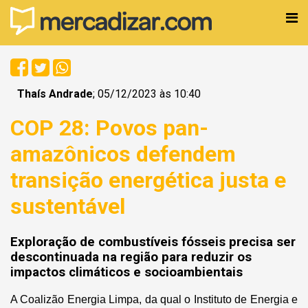
Thaís Andrade
; 05/12/2023 às 10:40
COP 28: Povos pan-
amazônicos defendem
transição energética justa e
sustentável
Exploração de combustíveis fósseis precisa ser
descontinuada na região para reduzir os
impactos climáticos e socioambientais
A Coalizão Energia Limpa, da qual o Instituto de Energia e