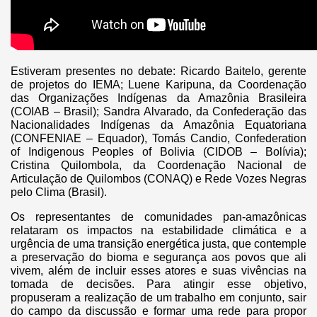
Estiveram presentes no debate: Ricardo Baitelo, gerente
de projetos do IEMA; Luene Karipuna, da Coordenação
das Organizações Indígenas da Amazônia Brasileira
(COIAB – Brasil); Sandra Alvarado, da Confederação das
Nacionalidades Indígenas da Amazônia Equatoriana
(CONFENIAE – Equador), Tomás Candio, Confederation
of Indigenous Peoples of Bolivia (CIDOB – Bolívia);
Cristina Quilombola, da Coordenação Nacional de
Articulação de Quilombos (CONAQ) e Rede Vozes Negras
pelo Clima (Brasil).
Os representantes de comunidades pan-amazônicas
relataram os impactos na estabilidade climática e a
urgência de uma transição energética justa, que contemple
a preservação do bioma e segurança aos povos que ali
vivem, além de incluir esses atores e suas vivências na
tomada de decisões. Para atingir esse objetivo,
propuseram a realização de um trabalho em conjunto, sair
do campo da discussão e formar uma rede para propor