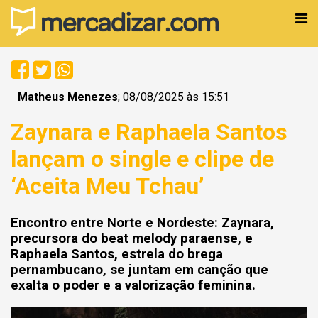
Matheus Menezes
; 08/08/2025 às 15:51
Zaynara e Raphaela Santos
lançam o single e clipe de
‘Aceita Meu Tchau’
Encontro entre Norte e Nordeste: Zaynara,
precursora do beat melody paraense, e
Raphaela Santos, estrela do brega
pernambucano, se juntam em canção que
exalta o poder e a valorização feminina.