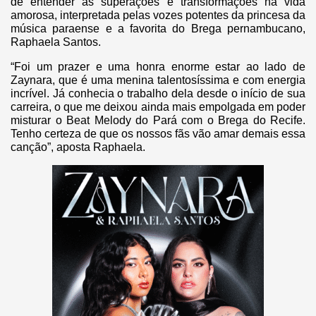
de entender as superações e transformações na vida
amorosa, interpretada pelas vozes potentes da princesa da
música paraense e a favorita do Brega pernambucano,
Raphaela Santos.
“Foi um prazer e uma honra enorme estar ao lado de
Zaynara, que é uma menina talentosíssima e com energia
incrível. Já conhecia o trabalho dela desde o início de sua
carreira, o que me deixou ainda mais empolgada em poder
misturar o Beat Melody do Pará com o Brega do Recife.
Tenho certeza de que os nossos fãs vão amar demais essa
canção”, aposta Raphaela.