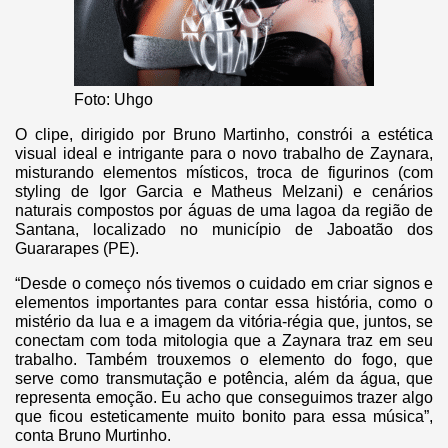
Foto: Uhgo
O clipe, dirigido por Bruno Martinho, constrói a estética
visual ideal e intrigante para o novo trabalho de Zaynara,
misturando elementos místicos, troca de figurinos (com
styling de Igor Garcia e Matheus Melzani) e cenários
naturais compostos por águas de uma lagoa da região de
Santana, localizado no município de Jaboatão dos
Guararapes (PE).
“Desde o começo nós tivemos o cuidado em criar signos e
elementos importantes para contar essa história, como o
mistério da lua e a imagem da vitória-régia que, juntos, se
conectam com toda mitologia que a Zaynara traz em seu
trabalho. Também trouxemos o elemento do fogo, que
serve como transmutação e potência, além da água, que
representa emoção. Eu acho que conseguimos trazer algo
que ficou esteticamente muito bonito para essa música”,
conta Bruno Murtinho.