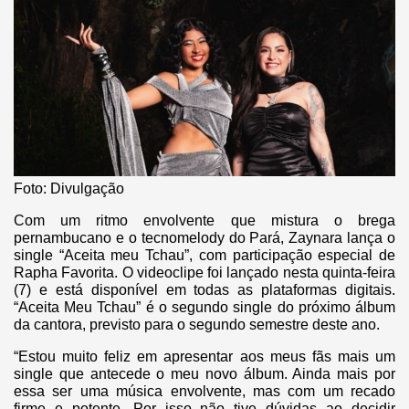
Foto: Divulgação
Com um ritmo envolvente que mistura o brega
pernambucano e o tecnomelody do Pará, Zaynara lança o
single “Aceita meu Tchau”, com participação especial de
Rapha Favorita. O videoclipe foi lançado nesta quinta-feira
(7) e está disponível em todas as plataformas digitais.
“Aceita Meu Tchau” é o segundo single do próximo álbum
da cantora, previsto para o segundo semestre deste ano.
“Estou muito feliz em apresentar aos meus fãs mais um
single que antecede o meu novo álbum. Ainda mais por
essa ser uma música envolvente, mas com um recado
firme e potente. Por isso não tive dúvidas ao decidir