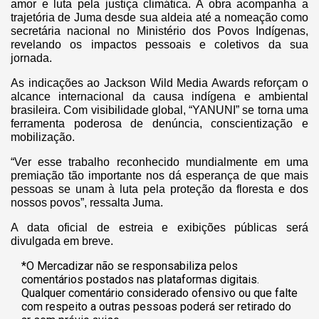
amor e luta pela justiça climática. A obra acompanha a
trajetória de Juma desde sua aldeia até a nomeação como
secretária nacional no Ministério dos Povos Indígenas,
revelando os impactos pessoais e coletivos da sua
jornada.
As indicações ao Jackson Wild Media Awards reforçam o
alcance internacional da causa indígena e ambiental
brasileira. Com visibilidade global, “YANUNI” se torna uma
ferramenta poderosa de denúncia, conscientização e
mobilização.
“Ver esse trabalho reconhecido mundialmente em uma
premiação tão importante nos dá esperança de que mais
pessoas se unam à luta pela proteção da floresta e dos
nossos povos”, ressalta Juma.
A data oficial de estreia e exibições públicas será
divulgada em breve.
*O Mercadizar não se responsabiliza pelos
comentários postados nas plataformas digitais.
Qualquer comentário considerado ofensivo ou que falte
com respeito a outras pessoas poderá ser retirado do