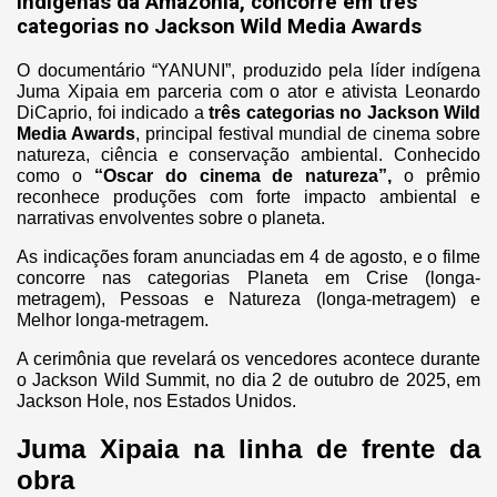
indígenas da Amazônia, concorre em três
categorias no Jackson Wild Media Awards
O documentário “YANUNI”, produzido pela líder indígena
Juma Xipaia em parceria com o ator e ativista Leonardo
DiCaprio, foi indicado a
três categorias no Jackson Wild
Media Awards
, principal festival mundial de cinema sobre
natureza, ciência e conservação ambiental. Conhecido
como o
“Oscar do cinema de
natureza”,
o prêmio
reconhece produções com forte impacto ambiental e
narrativas envolventes sobre o planeta.
As indicações foram anunciadas em 4 de agosto, e o filme
concorre nas categorias Planeta em Crise (longa-
metragem), Pessoas e Natureza (longa-metragem) e
Melhor longa-metragem.
A cerimônia que revelará os vencedores acontece durante
o Jackson Wild Summit, no dia 2 de outubro de 2025, em
Jackson Hole, nos Estados Unidos.
Juma Xipaia na linha de frente da
obra