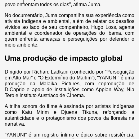
povo enfrentam todos os dias”, afirma Juma.
No documentário, Juma compartilha sua experiência como
ativista indígena e ambiental, além de relatar os desafios
vividos ao lado de seu companheiro, Hugo Loss, agente
ambiental e coordenador de operações do Ibama, com
quem enfrenta ameaças e perseguições por defender o
meio ambiente.
Uma produção de impacto global
Dirigido por Richard Ladkani (conhecido por “Perseguição
em Alto Mar” e “O Extermínio do Marfim”), “YANUNI” é uma
produção da Malaika Pictures, com coprodução de
DiCaprio e apoio de instituições como Appian Way, Nia
Tero e Instituto Austríaco de Cinema.
A trilha sonora do filme é assinada por artistas indígenas
como Katu Mirim e Djuena Tikuna, reforçando a
autenticidade e o protagonismo dos povos da floresta na
narrativa.
“YANUNI” é um registro íntimo e épico sobre resistência,