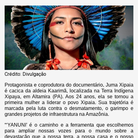
Crédito: Divulgação
Protagonista e coprodutora do documentário, Juma Xipaia
é cacica da aldeia Kaarimã, localizada na Terra Indígena
Xipaya, em Altamira (PA). Aos 24 anos, ela se tornou a
primeira mulher a liderar o povo Xipaia. Sua trajetória é
marcada pela luta contra o desmatamento, o garimpo e
grandes projetos de infraestrutura na Amazônia.
“‘YANUNI’ é o caminho e a ferramenta que escolhemos
para ampliar nossas vozes para o mundo sobre a
devastação que a nossa terra, a nossa casa e o nosso