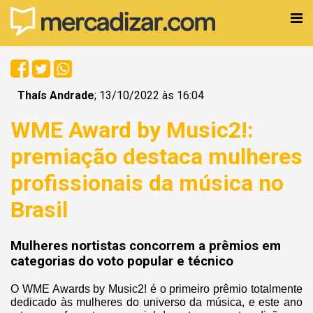
Thaís Andrade
; 13/10/2022 às 16:04
WME Award by Music2!:
premiação destaca mulheres
profissionais da música no
Brasil
Mulheres nortistas concorrem a prêmios em
categorias do voto popular e técnico
O WME Awards by Music2! é o primeiro prêmio totalmente
dedicado às mulheres do universo da música, e este ano