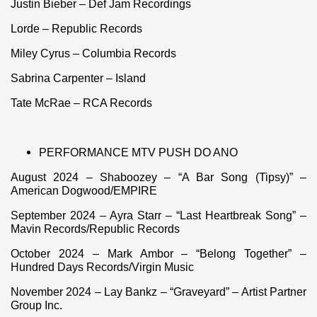
Justin Bieber – Def Jam Recordings
Lorde – Republic Records
Miley Cyrus – Columbia Records
Sabrina Carpenter – Island
Tate McRae – RCA Records
PERFORMANCE MTV PUSH DO ANO
August 2024 – Shaboozey – “A Bar Song (Tipsy)” –
American Dogwood/EMPIRE
September 2024 – Ayra Starr – “Last Heartbreak Song” –
Mavin Records/Republic Records
October 2024 – Mark Ambor – “Belong Together” –
Hundred Days Records/Virgin Music
November 2024 – Lay Bankz – “Graveyard” – Artist Partner
Group Inc.