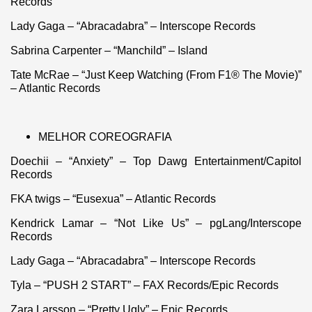
Records
Lady Gaga – “Abracadabra” – Interscope Records
Sabrina Carpenter – “Manchild” – Island
Tate McRae – “Just Keep Watching (From F1® The Movie)”
– Atlantic Records
MELHOR COREOGRAFIA
Doechii – “Anxiety” – Top Dawg Entertainment/Capitol
Records
FKA twigs – “Eusexua” – Atlantic Records
Kendrick Lamar – “Not Like Us” – pgLang/Interscope
Records
Lady Gaga – “Abracadabra” – Interscope Records
Tyla – “PUSH 2 START” – FAX Records/Epic Records
Zara Larsson – “Pretty Ugly” – Epic Records