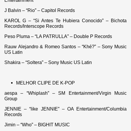
Entertainment
J Balvin – “Rio” – Capitol Records
KAROL G – “Si Antes Te Hubiera Conocido” – Bichota
Records/Interscope Records
Peso Pluma – “LA PATRULLA” – Double P Records
Rauw Alejandro & Romeo Santos – “Khé?” – Sony Music
US Latin
Shakira – “Soltera” – Sony Music US Latin
MELHOR CLIPE DE K-POP
aespa – “Whiplash” – SM Entertainment/Virgin Music
Group
JENNIE – “like JENNIE” – OA Entertainment/Columbia
Records
Jimin – “Who” – BIGHIT MUSIC