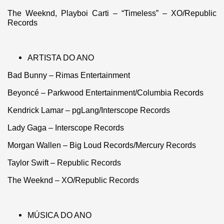
The Weeknd, Playboi Carti – “Timeless” – XO/Republic
Records
ARTISTA DO ANO
Bad Bunny – Rimas Entertainment
Beyoncé – Parkwood Entertainment/Columbia Records
Kendrick Lamar – pgLang/Interscope Records
Lady Gaga – Interscope Records
Morgan Wallen – Big Loud Records/Mercury Records
Taylor Swift – Republic Records
The Weeknd – XO/Republic Records
MÚSICA DO ANO