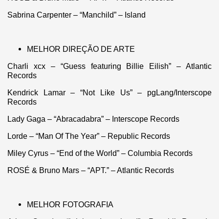
Sabrina Carpenter – “Manchild” – Island
MELHOR DIREÇÃO DE ARTE
Charli xcx – “Guess featuring Billie Eilish” – Atlantic
Records
Kendrick Lamar – “Not Like Us” – pgLang/Interscope
Records
Lady Gaga – “Abracadabra” – Interscope Records
Lorde – “Man Of The Year” – Republic Records
Miley Cyrus – “End of the World” – Columbia Records
ROSÉ & Bruno Mars – “APT.” – Atlantic Records
MELHOR FOTOGRAFIA