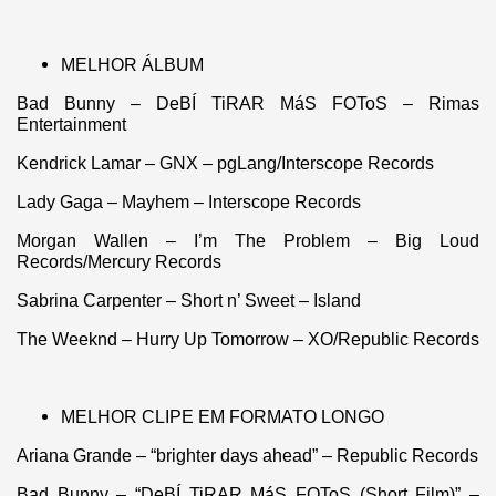
MELHOR ÁLBUM
Bad Bunny – DeBÍ TiRAR MáS FOToS – Rimas
Entertainment
Kendrick Lamar – GNX – pgLang/Interscope Records
Lady Gaga – Mayhem – Interscope Records
Morgan Wallen – I’m The Problem – Big Loud
Records/Mercury Records
Sabrina Carpenter – Short n’ Sweet – Island
The Weeknd – Hurry Up Tomorrow – XO/Republic Records
MELHOR CLIPE EM FORMATO LONGO
Ariana Grande – “brighter days ahead” – Republic Records
Bad Bunny – “DeBÍ TiRAR MáS FOToS (Short Film)” –