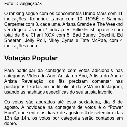
Foto: Divulgação/X
O ranking segue com os concorrentes Bruno Mars com 11
indicações, Kendrick Lamar com 10, ROSÉ e Sabrina
Carpenter com 8, cada uma. Ariana Grande e The Weeknd
vêm logo atrás com 7 indicações, Billie Eilish aparece com
total de 6 e Charli XCX com 5. Bad Bunny, Doechii, Ed
Sheeran, Jelly Roll, Miley Cyrus e Tate McRae, com 4
indicações cada.
Votação Popular
Para participar da contagem com votos adicionais nas
categorias Vídeo do Ano, Artista do Ano, Artista do Ano e
Artista Revelação, os fãs precisam comentar nas
postagens fixadas no perfil oficial da VMA no Instagram,
usando as hashtags específicas do seu artista favorito.
Os votos são apurados até essa sexta-feira, dia 8 de
agosto. A novidade na contagem de votos é o “Power
Hour”, onde entre os dias 7 de agosto e 4 de setembro, das
13h às 14h, os votos por categoria serão contados em
dobro.