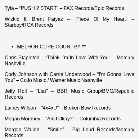
Tyla – “PUSH 2 START” – FAX Records/Epic Records
Wizkid ft. Brent Faiyaz – “Piece Of My Heart” –
Starboy/RCA Records
MELHOR CLIPE COUNTRY **
Chris Stapleton – “Think I’m In Love With You” – Mercury
Nashville
Cody Johnson with Carrie Underwood – “I’m Gonna Love
You” – CoJo Music / Warner Music Nashville
Jelly Roll – “Liar” – BBR Music Group/BMG/Republic
Records
Lainey Wilson – “4x4xU” – Broken Bow Records
Megan Moroney – “Am I Okay?” – Columbia Records
Morgan Wallen – “Smile” – Big Loud Records/Mercury
Records