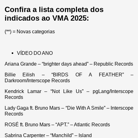
Confira a lista completa dos
indicados ao VMA 2025
:
(**) = Novas categorias
VÍDEO DO ANO
Ariana Grande – “brighter days ahead” – Republic Records
Billie Eilish – “BIRDS OF A FEATHER” –
Darkroom/Interscope Records
Kendrick Lamar – “Not Like Us” – pgLang/Interscope
Records
Lady Gaga ft. Bruno Mars – “Die With A Smile” – Interscope
Records
ROSÉ ft. Bruno Mars – “APT.” – Atlantic Records
Sabrina Carpenter – “Manchild” – Island