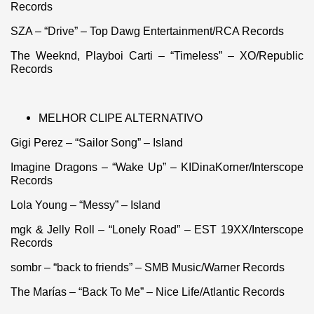
Records
SZA – “Drive” – Top Dawg Entertainment/RCA Records
The Weeknd, Playboi Carti – “Timeless” – XO/Republic
Records
MELHOR CLIPE ALTERNATIVO
Gigi Perez – “Sailor Song” – Island
Imagine Dragons – “Wake Up” – KIDinaKorner/Interscope
Records
Lola Young – “Messy” – Island
mgk & Jelly Roll – “Lonely Road” – EST 19XX/Interscope
Records
sombr – “back to friends” – SMB Music/Warner Records
The Marías – “Back To Me” – Nice Life/Atlantic Records