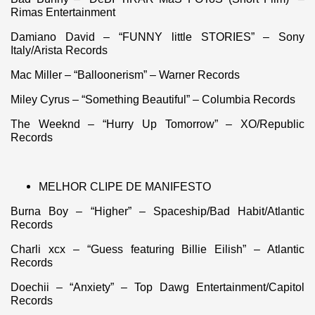
Rimas Entertainment
Damiano David – “FUNNY little STORIES” – Sony
Italy/Arista Records
Mac Miller – “Balloonerism” – Warner Records
Miley Cyrus – “Something Beautiful” – Columbia Records
The Weeknd – “Hurry Up Tomorrow” – XO/Republic
Records
MELHOR CLIPE DE MANIFESTO
Burna Boy – “Higher” – Spaceship/Bad Habit/Atlantic
Records
Charli xcx – “Guess featuring Billie Eilish” – Atlantic
Records
Doechii – “Anxiety” – Top Dawg Entertainment/Capitol
Records