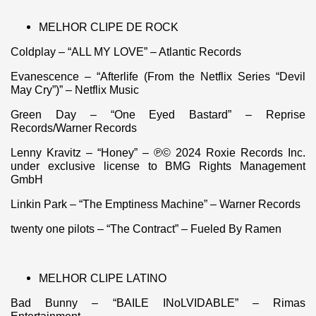
MELHOR CLIPE DE ROCK
Coldplay – “ALL MY LOVE” – Atlantic Records
Evanescence – “Afterlife (From the Netflix Series “Devil
May Cry”)” – Netflix Music
Green Day – “One Eyed Bastard” – Reprise
Records/Warner Records
Lenny Kravitz – “Honey” – ℗© 2024 Roxie Records Inc.
under exclusive license to BMG Rights Management
GmbH
Linkin Park – “The Emptiness Machine” – Warner Records
twenty one pilots – “The Contract” – Fueled By Ramen
MELHOR CLIPE LATINO
Bad Bunny – “BAILE INoLVIDABLE” – Rimas