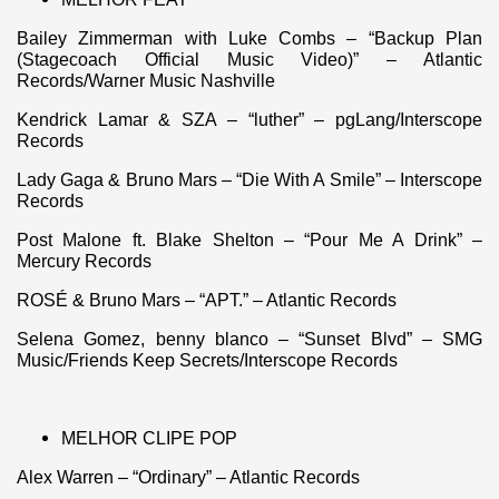
Bailey Zimmerman with Luke Combs – “Backup Plan
(Stagecoach Official Music Video)” – Atlantic
Records/Warner Music Nashville
Kendrick Lamar & SZA – “luther” – pgLang/Interscope
Records
Lady Gaga & Bruno Mars – “Die With A Smile” – Interscope
Records
Post Malone ft. Blake Shelton – “Pour Me A Drink” –
Mercury Records
ROSÉ & Bruno Mars – “APT.” – Atlantic Records
Selena Gomez, benny blanco – “Sunset Blvd” – SMG
Music/Friends Keep Secrets/Interscope Records
MELHOR CLIPE POP
Alex Warren – “Ordinary” – Atlantic Records