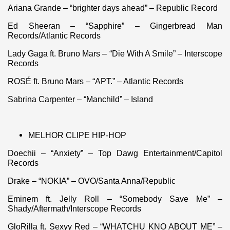
Ariana Grande – “brighter days ahead” – Republic Record
Ed Sheeran – “Sapphire” – Gingerbread Man
Records/Atlantic Records
Lady Gaga ft. Bruno Mars – “Die With A Smile” – Interscope
Records
ROSÉ ft. Bruno Mars – “APT.” – Atlantic Records
Sabrina Carpenter – “Manchild” – Island
MELHOR CLIPE HIP-HOP
Doechii – “Anxiety” – Top Dawg Entertainment/Capitol
Records
Drake – “NOKIA” – OVO/Santa Anna/Republic
Eminem ft. Jelly Roll – “Somebody Save Me” –
Shady/Aftermath/Interscope Records
GloRilla ft. Sexyy Red – “WHATCHU KNO ABOUT ME” –