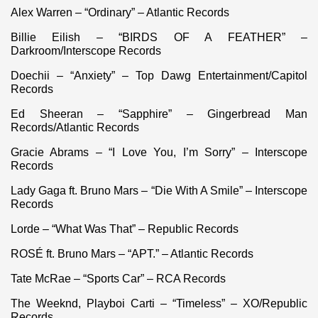
Alex Warren – “Ordinary” – Atlantic Records
Billie Eilish – “BIRDS OF A FEATHER” –
Darkroom/Interscope Records
Doechii – “Anxiety” – Top Dawg Entertainment/Capitol
Records
Ed Sheeran – “Sapphire” – Gingerbread Man
Records/Atlantic Records
Gracie Abrams – “I Love You, I’m Sorry” – Interscope
Records
Lady Gaga ft. Bruno Mars – “Die With A Smile” – Interscope
Records
Lorde – “What Was That” – Republic Records
ROSÉ ft. Bruno Mars – “APT.” – Atlantic Records
Tate McRae – “Sports Car” – RCA Records
The Weeknd, Playboi Carti – “Timeless” – XO/Republic
Records