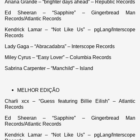
Ariana Grande – “brighter days ahead” – Republic Records
Ed Sheeran – “Sapphire” – Gingerbread Man
Records/Atlantic Records
Kendrick Lamar – “Not Like Us” – pgLang/Interscope
Records
Lady Gaga – “Abracadabra” – Interscope Records
Miley Cyrus – “Easy Lover” – Columbia Records
Sabrina Carpenter – “Manchild” – Island
MELHOR EDIÇÃO
Charli xcx – “Guess featuring Billie Eilish” – Atlantic
Records
Ed Sheeran – “Sapphire” – Gingerbread Man
Records/Atlantic Records
Kendrick Lamar – “Not Like Us” – pgLang/Interscope