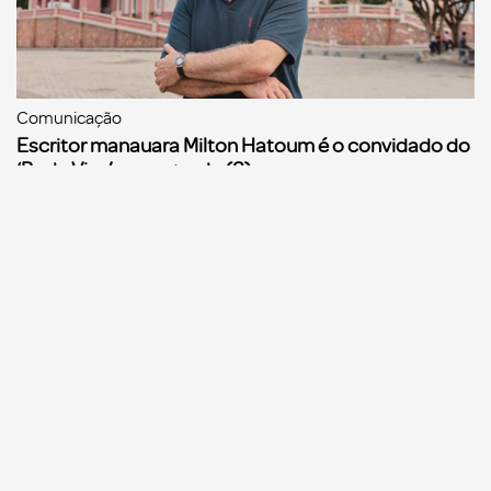
Comunicação
Escritor manauara Milton Hatoum é o convidado do
‘Roda Viva’, na segunda (8)
Comunicação
Dia Mundial da Propaganda: VR Assessoria e o