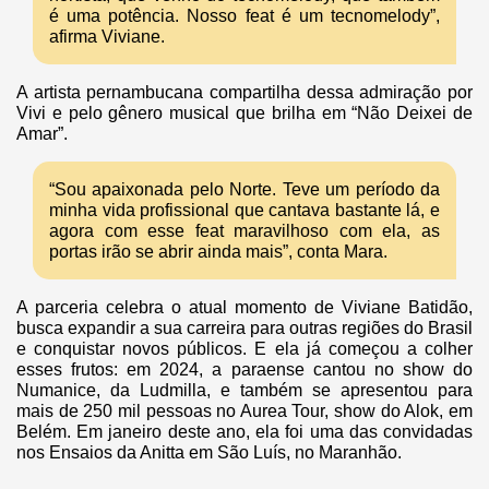
é uma potência. Nosso feat é um tecnomelody”,
afirma Viviane.
A artista pernambucana compartilha dessa admiração por
Vivi e pelo gênero musical que brilha em “Não Deixei de
Amar”.
“Sou apaixonada pelo Norte. Teve um período da
minha vida profissional que cantava bastante lá, e
agora com esse feat maravilhoso com ela, as
portas irão se abrir ainda mais”, conta Mara.
A parceria celebra o atual momento de Viviane Batidão,
busca expandir a sua carreira para outras regiões do Brasil
e conquistar novos públicos. E ela já começou a colher
esses frutos: em 2024, a paraense cantou no show do
Numanice, da Ludmilla, e também se apresentou para
mais de 250 mil pessoas no Aurea Tour, show do Alok, em
Belém. Em janeiro deste ano, ela foi uma das convidadas
nos Ensaios da Anitta em São Luís, no Maranhão.