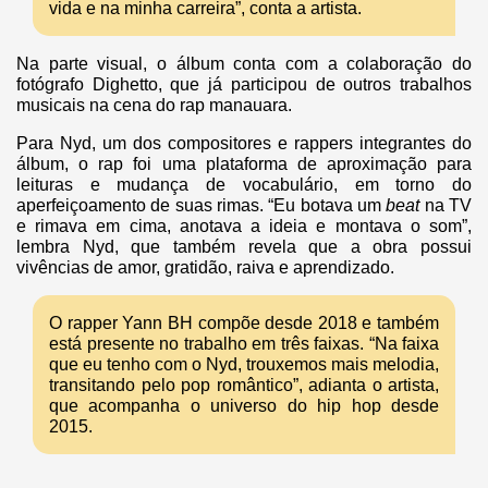
vida e na minha carreira”, conta a artista.
Na parte visual, o álbum conta com a colaboração do
fotógrafo Dighetto, que já participou de outros trabalhos
musicais na cena do rap manauara.
Para Nyd, um dos compositores e rappers integrantes do
álbum, o rap foi uma plataforma de aproximação para
leituras e mudança de vocabulário, em torno do
aperfeiçoamento de suas rimas. “Eu botava um
beat
na TV
e rimava em cima, anotava a ideia e montava o som”,
lembra Nyd, que também revela que a obra possui
vivências de amor, gratidão, raiva e aprendizado.
O rapper Yann BH compõe desde 2018 e também
está presente no trabalho em três faixas. “Na faixa
que eu tenho com o Nyd, trouxemos mais melodia,
transitando pelo pop romântico”, adianta o artista,
que acompanha o universo do hip hop desde
2015.