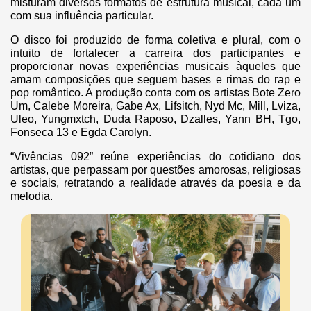
misturam diversos formatos de estrutura musical, cada um
com sua influência particular.
O disco foi produzido de forma coletiva e plural, com o
intuito de fortalecer a carreira dos participantes e
proporcionar novas experiências musicais àqueles que
amam composições que seguem bases e rimas do rap e
pop romântico. A produção conta com os artistas Bote Zero
Um, Calebe Moreira, Gabe Ax, Lifsitch, Nyd Mc, Mill, Lviza,
Uleo, Yungmxtch, Duda Raposo, Dzalles, Yann BH, Tgo,
Fonseca 13 e Egda Carolyn.
“Vivências 092” reúne experiências do cotidiano dos
artistas, que perpassam por questões amorosas, religiosas
e sociais, retratando a realidade através da poesia e da
melodia.