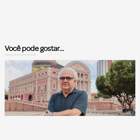
Você pode gostar...
Comunicação
Escritor manauara Milton Hatoum é o convidado do