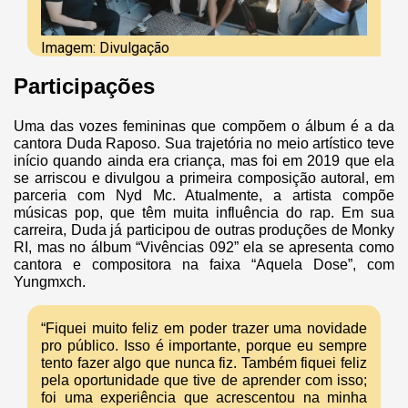
Imagem: Divulgação
Participações
Uma das vozes femininas que compõem o álbum é a da
cantora Duda Raposo. Sua trajetória no meio artístico teve
início quando ainda era criança, mas foi em 2019 que ela
se arriscou e divulgou a primeira composição autoral, em
parceria com Nyd Mc. Atualmente, a artista compõe
músicas pop, que têm muita influência do rap. Em sua
carreira, Duda já participou de outras produções de Monky
RI, mas no álbum “Vivências 092” ela se apresenta como
cantora e compositora na faixa “Aquela Dose”, com
Yungmxch.
“Fiquei muito feliz em poder trazer uma novidade
pro público. Isso é importante, porque eu sempre
tento fazer algo que nunca fiz. Também fiquei feliz
pela oportunidade que tive de aprender com isso;
foi uma experiência que acrescentou na minha