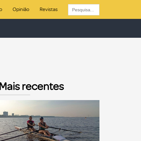
Search
o
Opinião
Revistas
for:
Mais recentes