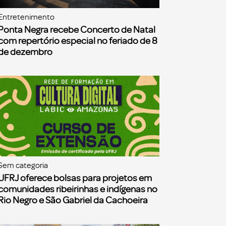
Entretenimento
Ponta Negra recebe Concerto de Natal
com repertório especial no feriado de 8
de dezembro
Sem categoria
UFRJ oferece bolsas para projetos em
comunidades ribeirinhas e indígenas no
Rio Negro e São Gabriel da Cachoeira