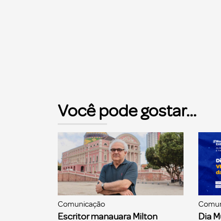
Você pode gostar...
Comunicação
Comun
Escritor manauara Milton
Dia M