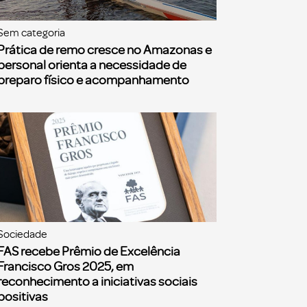
Sem categoria
Prática de remo cresce no Amazonas e
personal orienta a necessidade de
preparo físico e acompanhamento
Sociedade
FAS recebe Prêmio de Excelência
Francisco Gros 2025, em
reconhecimento a iniciativas sociais
positivas