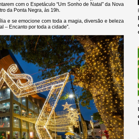
antarem com o Espetáculo “Um Sonho de Natal” da Nova
atro da Ponta Negra, às 19h.
lia e se emocione com toda a magia, diversão e beleza
 – Encanto por toda a cidade”.