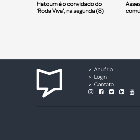
Hatoum é o convidado do
Asses
‘Roda Viva’, na segunda (8)
comu
Anuário
Login
Contato