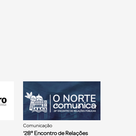
Comunicação
‘28° Encontro de Relações