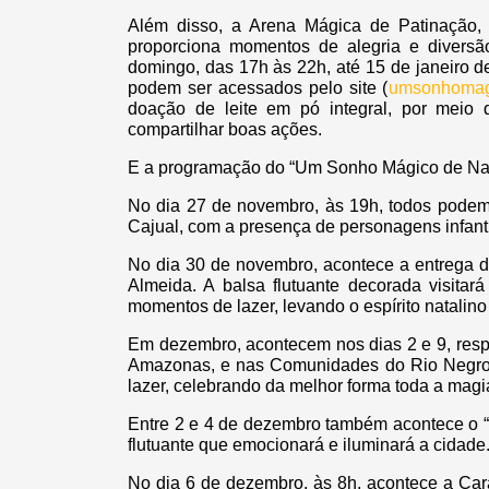
Além disso, a Arena Mágica de Patinação, 
proporciona momentos de alegria e diversã
domingo, das 17h às 22h, até 15 de janeiro d
podem ser acessados pelo site (
umsonhomagi
doação de leite em pó integral, por meio d
compartilhar boas ações.
E a programação do “Um Sonho Mágico de Natal
No dia 27 de novembro, às 19h, todos podem 
Cajual, com a presença de personagens infant
No dia 30 de novembro, acontece a entrega d
Almeida. A balsa flutuante decorada visitar
momentos de lazer, levando o espírito natalino
Em dezembro, acontecem nos dias 2 e 9, resp
Amazonas, e nas Comunidades do Rio Negro.
lazer, celebrando da melhor forma toda a magia
Entre 2 e 4 de dezembro também acontece o “
flutuante que emocionará e iluminará a cidade
No dia 6 de dezembro, às 8h, acontece a Ca