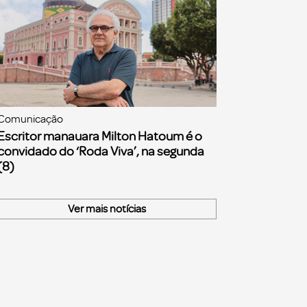
Comunicação
Escritor manauara Milton Hatoum é o
convidado do ‘Roda Viva’, na segunda
(8)
Ver mais notícias