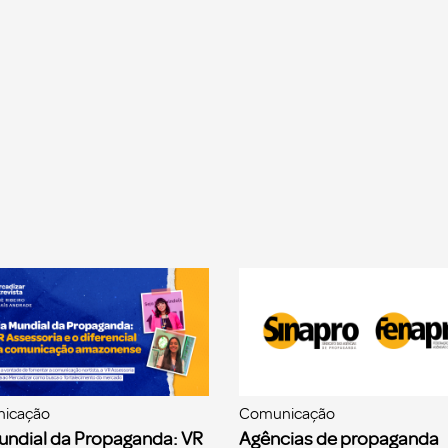
icação
Comunicação
undial da Propaganda: VR
Agências de propaganda