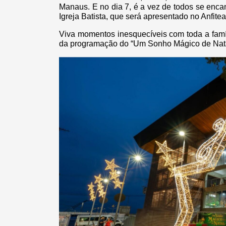
Manaus. E no dia 7, é a vez de todos se enc
Igreja Batista, que será apresentado no Anfite
Viva momentos inesquecíveis com toda a famí
da programação do “Um Sonho Mágico de Natal