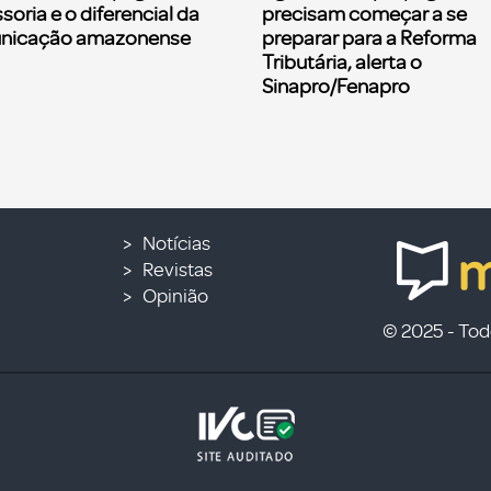
soria e o diferencial da
precisam começar a se
nicação amazonense
preparar para a Reforma
Tributária, alerta o
Sinapro/Fenapro
Notícias
Revistas
Opinião
© 2025 - Todo