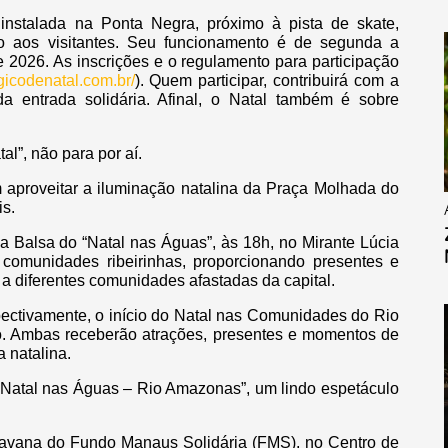
instalada na Ponta Negra, próximo à pista de skate,
o aos visitantes. Seu funcionamento é de segunda a
e 2026. As inscrições e o regulamento para participação
codenatal.com.br/
). Quem participar, contribuirá com a
a entrada solidária. Afinal, o Natal também é sobre
”, não para por aí.
aproveitar a iluminação natalina da Praça Molhada do
is.
a Balsa do “Natal nas Águas”, às 18h, no Mirante Lúcia
á comunidades ribeirinhas, proporcionando presentes e
 a diferentes comunidades afastadas da capital.
ectivamente, o início do Natal nas Comunidades do Rio
 Ambas receberão atrações, presentes e momentos de
 natalina.
Natal nas Águas – Rio Amazonas”, um lindo espetáculo
.
ravana do Fundo Manaus Solidária (FMS), no Centro de