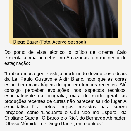
Diego Bauer (Foto: Acervo pessoal)
Do ponto de vista técnico, o crítico de cinema Caio
Pimenta afirma perceber, no Amazonas, um momento de
estagnação:
“Embora muita gente esteja produzindo devido aos editais
da Lei Paulo Gustavo e Aldir Blanc, noto que as obras
estão bem mais frágeis do que em tempos recentes. Até
consigo perceber evoluções nos aspectos técnicos,
especialmente na fotografia, mas, de modo geral, as
produções recentes de curtas não parecem sair do lugar. A
expectativa fica pelos longas previstos para serem
lançados, como ‘Enquanto o Céu Não me Espera’, da
Cristiane Garcia; ‘O Barco e o Rio’, do Bernardo Abinader;
‘Obeso Mórbido’, de Diego Bauer; entre outros.”