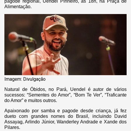
pagode regional, Uendel Pinheiro, às 18h, na Praça de
Alimentação.
Imagem: Divulgação
Natural de Óbidos, no Pará, Uendel é autor de vários
sucessos: “Sementes do Amor”, “Bom Te Ver”, “Traficante
do Amor” e muitos outros.
Apaixonado por samba e pagode desde criança, já fez
dueto com grandes nomes do Brasil, incluindo David
Assayag, Arlindo Júnior, Wanderley Andrade e Xande dos
Pilares.