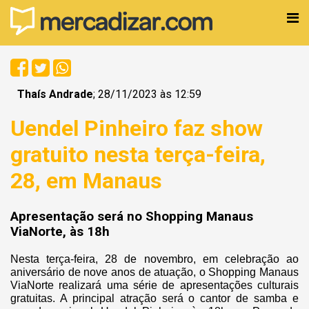
Thaís Andrade
; 28/11/2023 às 12:59
Uendel Pinheiro faz show
gratuito nesta terça-feira,
28, em Manaus
Apresentação será no Shopping Manaus
ViaNorte, às 18h
Nesta terça-feira, 28 de novembro, em celebração ao
aniversário de nove anos de atuação, o Shopping Manaus
ViaNorte realizará uma série de apresentações culturais
gratuitas. A principal atração será o cantor de samba e