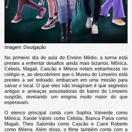
Imagem: Divulgação
No primeiro dia de aula do Ensino Médio, a turma está
prestes a enfrentar desafios ainda mais bizarros. Mônica,
Cebola, Magali, Cascão e Milena notam estranhezas no
colégio e, ao descobrirem que o Museu do Limoeiro está
prestes a ser leiloado, embarcam em uma missão para
salvar o local. O que eles não imaginam é que segredos
antigos e ameaças assustadoras do bairro do Limoeiro
surgirão, revelando um enigma muito maior do que
esperavam.
O elenco principal conta com Sophia Valverde como
Mônica, Xande Valois como Cebola, Bianca Paiva como
Magali, Theo Salomão como Cascão e Carol Roberto
como Milena. Além disso, o filme também conta com a