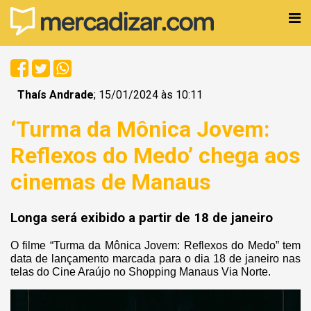
Thaís Andrade
; 15/01/2024 às 10:11
‘Turma da Mônica Jovem:
Reflexos do Medo’ chega aos
cinemas de Manaus
Longa será exibido a partir de 18 de janeiro
O filme “Turma da Mônica Jovem: Reflexos do Medo” tem
data de lançamento marcada para o dia 18 de janeiro nas
telas do Cine Araújo no Shopping Manaus Via Norte.