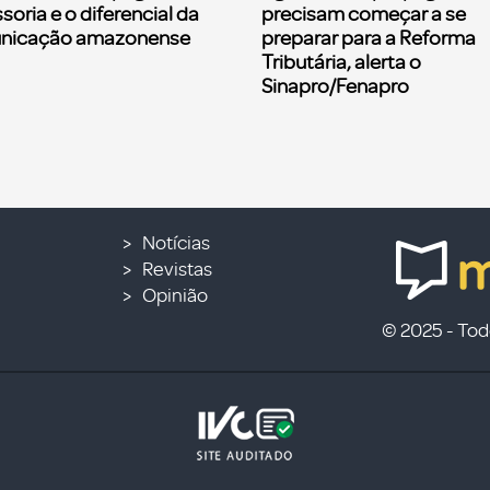
soria e o diferencial da
precisam começar a se
nicação amazonense
preparar para a Reforma
Tributária, alerta o
Sinapro/Fenapro
Notícias
Revistas
Opinião
© 2025 - Todo