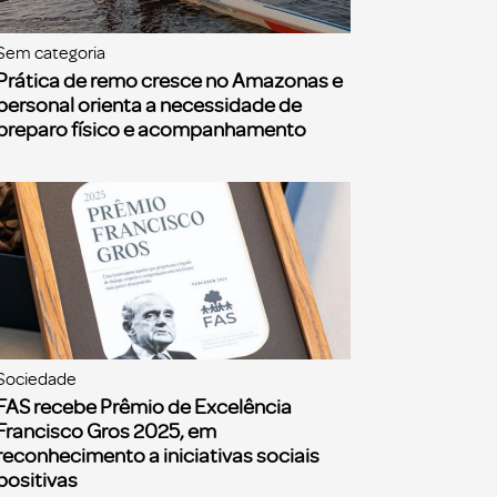
Sem categoria
Prática de remo cresce no Amazonas e
personal orienta a necessidade de
preparo físico e acompanhamento
Sociedade
FAS recebe Prêmio de Excelência
Francisco Gros 2025, em
reconhecimento a iniciativas sociais
positivas