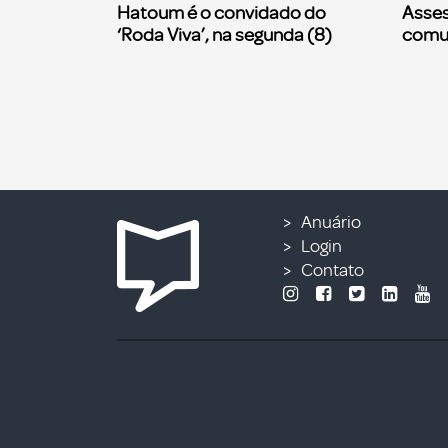
Hatoum é o convidado do
Asses
‘Roda Viva’, na segunda (8)
comu
Anuário
Login
Contato