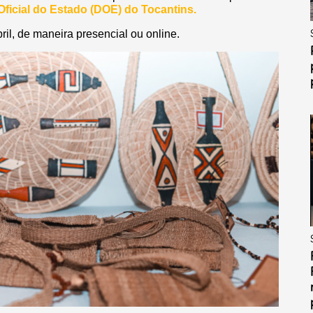
Oficial do Estado (DOE) do Tocantins.
ril, de maneira presencial ou online.