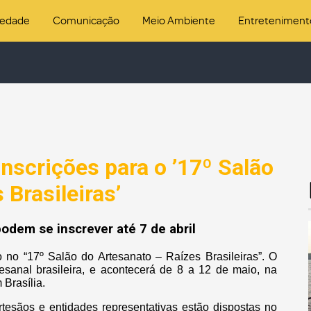
iedade
Comunicação
Meio Ambiente
Entreteniment
inscrições para o ’17º Salão
 Brasileiras’
odem se inscrever até 7 de abril
o no “17º Salão do Artesanato – Raízes Brasileiras”. O
tesanal brasileira, e acontecerá de 8 a 12 de maio, na
 Brasília.
tesãos e entidades representativas estão dispostas no