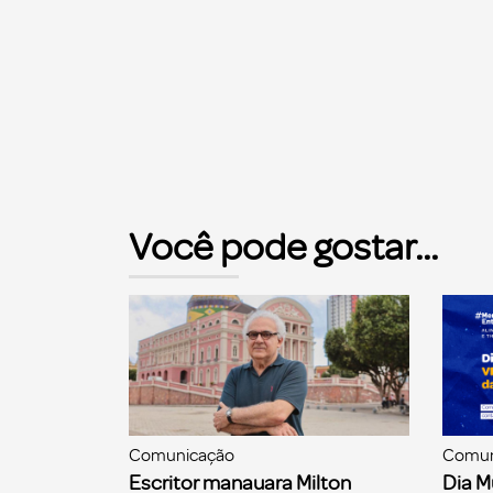
Você pode gostar...
Comunicação
Comun
Escritor manauara Milton
Dia M