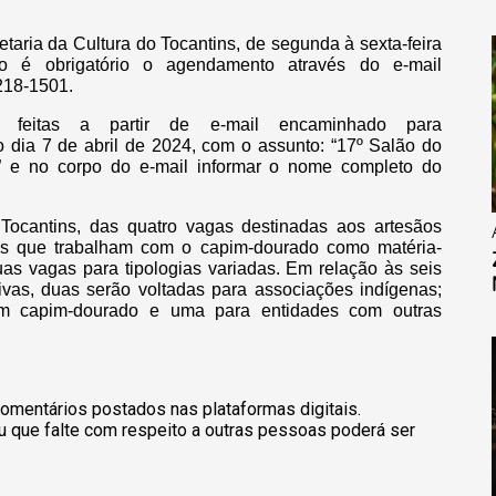
etaria da Cultura do Tocantins, de segunda à sexta-feira
ão é obrigatório o agendamento através do e-mail
218-1501.
 feitas a partir de e-mail encaminhado para
dia 7 de abril de 2024, com o assunto: “17º Salão do
DF” e no corpo do e-mail informar o nome completo do
Tocantins, das quatro vagas destinadas aos artesãos
ãos que trabalham com o capim-dourado como matéria-
uas vagas para tipologias variadas. Em relação às seis
ivas, duas serão voltadas para associações indígenas;
em capim-dourado e uma para entidades com outras
omentários postados nas plataformas digitais.
u que falte com respeito a outras pessoas poderá ser