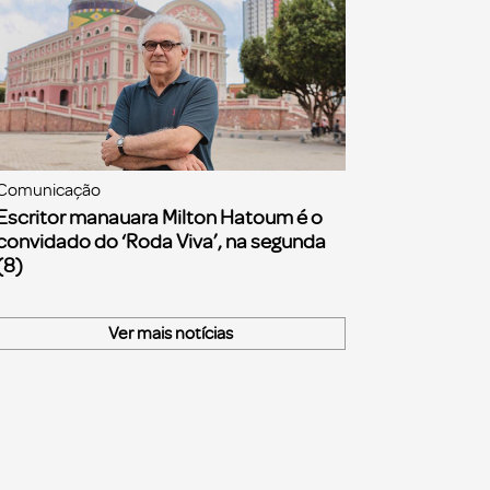
Comunicação
Escritor manauara Milton Hatoum é o
convidado do ‘Roda Viva’, na segunda
(8)
Ver mais notícias