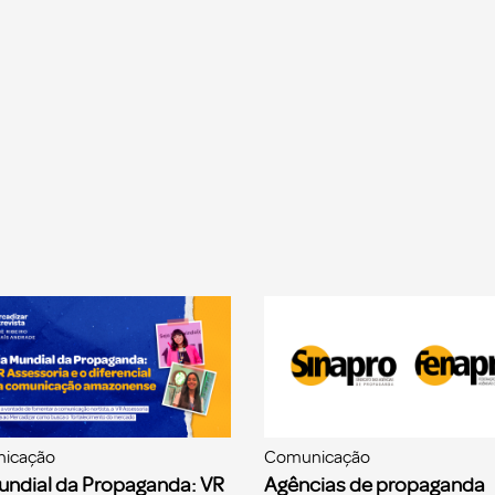
icação
Comunicação
undial da Propaganda: VR
Agências de propaganda