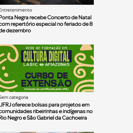
Entretenimento
Ponta Negra recebe Concerto de Natal
com repertório especial no feriado de 8
de dezembro
Sem categoria
UFRJ oferece bolsas para projetos em
comunidades ribeirinhas e indígenas no
Rio Negro e São Gabriel da Cachoeira