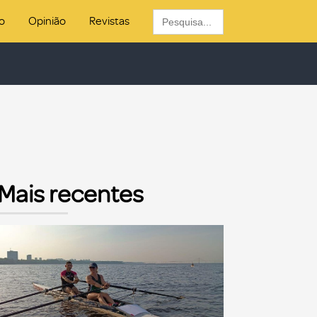
Search
o
Opinião
Revistas
for:
Mais recentes