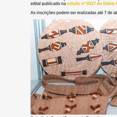
edital publicado na
edição nº 6527 do Diário 
As inscrições podem ser realizadas até 7 de ab