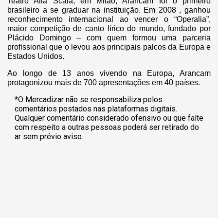
Teatro Alla Scala, em Milão, Arancam foi o primeiro
brasileiro a se graduar na instituição. Em 2008 , ganhou
reconhecimento internacional ao vencer o “Operalia”,
maior competição de canto lírico do mundo, fundado por
Plácido Domingo – com quem formou uma parceria
profissional que o levou aos principais palcos da Europa e
Estados Unidos.
Ao longo de 13 anos vivendo na Europa, Arancam
protagonizou mais de 700 apresentações
em 40 países.
*O Mercadizar não se responsabiliza pelos
comentários postados nas plataformas digitais.
Qualquer comentário considerado ofensivo ou que falte
com respeito a outras pessoas poderá ser retirado do
ar sem prévio aviso.