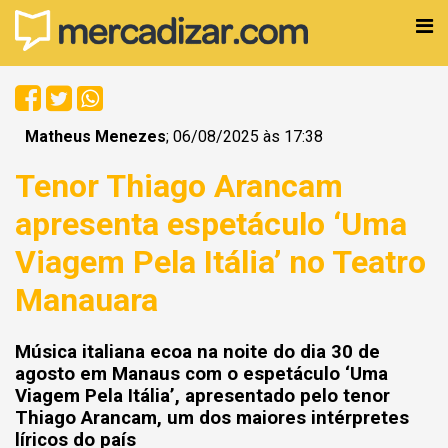
Matheus Menezes
; 06/08/2025 às 17:38
Tenor Thiago Arancam
apresenta espetáculo ‘Uma
Viagem Pela Itália’ no Teatro
Manauara
Música italiana ecoa na noite do dia 30 de
agosto em Manaus com o espetáculo ‘Uma
Viagem Pela Itália’, apresentado pelo tenor
Thiago Arancam, um dos maiores intérpretes
líricos do país