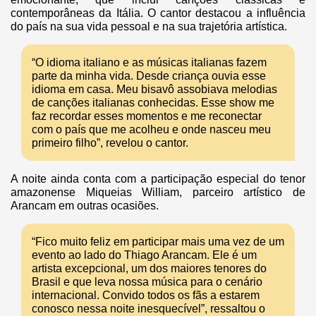
contemporâneas da Itália. O cantor destacou a influência
do país na sua vida pessoal e na sua trajetória artística.
“O idioma italiano e as músicas italianas fazem
parte da minha vida. Desde criança ouvia esse
idioma em casa. Meu bisavô assobiava melodias
de canções italianas conhecidas. Esse show me
faz recordar esses momentos e me reconectar
com o país que me acolheu e onde nasceu meu
primeiro filho”, revelou o cantor.
A noite ainda conta com a participação especial do tenor
amazonense Miqueias William, parceiro artístico de
Arancam em outras ocasiões.
“Fico muito feliz em participar mais uma vez de um
evento ao lado do Thiago Arancam. Ele é um
artista excepcional, um dos maiores tenores do
Brasil e que leva nossa música para o cenário
internacional. Convido todos os fãs a estarem
conosco nessa noite inesquecível”, ressaltou o