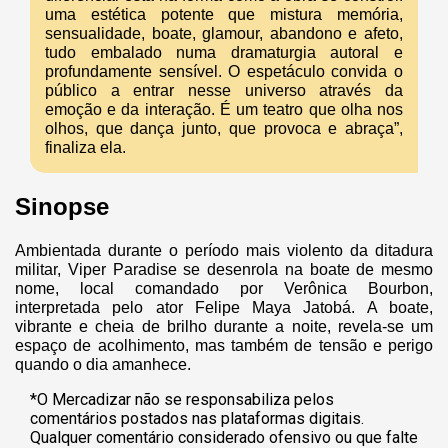
uma estética potente que mistura memória,
sensualidade, boate, glamour, abandono e afeto,
tudo embalado numa dramaturgia autoral e
profundamente sensível. O espetáculo convida o
público a entrar nesse universo através da
emoção e da interação. É um teatro que olha nos
olhos, que dança junto, que provoca e abraça”,
finaliza ela.
Sinopse
Ambientada durante o período mais violento da ditadura
militar, Viper Paradise se desenrola na boate de mesmo
nome, local comandado por Verônica Bourbon,
interpretada pelo ator Felipe Maya Jatobá. A boate,
vibrante e cheia de brilho durante a noite, revela-se um
espaço de acolhimento, mas também de tensão e perigo
quando o dia amanhece.
*O Mercadizar não se responsabiliza pelos
comentários postados nas plataformas digitais.
Qualquer comentário considerado ofensivo ou que falte