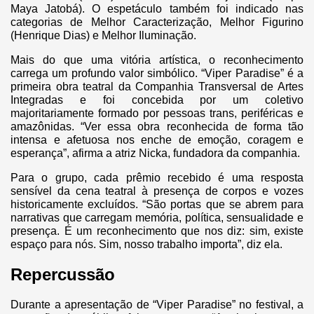
Maya Jatobá). O espetáculo também foi indicado nas
categorias de Melhor Caracterização, Melhor Figurino
(Henrique Dias) e Melhor Iluminação.
Mais do que uma vitória artística, o reconhecimento
carrega um profundo valor simbólico. “Viper Paradise” é a
primeira obra teatral da Companhia Transversal de Artes
Integradas e foi concebida por um coletivo
majoritariamente formado por pessoas trans, periféricas e
amazônidas. “Ver essa obra reconhecida de forma tão
intensa e afetuosa nos enche de emoção, coragem e
esperança”, afirma a atriz Nicka, fundadora da companhia.
Para o grupo, cada prêmio recebido é uma resposta
sensível da cena teatral à presença de corpos e vozes
historicamente excluídos. “São portas que se abrem para
narrativas que carregam memória, política, sensualidade e
presença. É um reconhecimento que nos diz: sim, existe
espaço para nós. Sim, nosso trabalho importa”, diz ela.
Repercussão
Durante a apresentação de “Viper Paradise” no festival, a