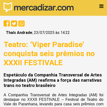
Thaís Andrade
; 23/07/2025 às 14:22
Teatro: ‘Viper Paradise’
conquista seis prêmios no
XXXII FESTIVALE
Espetáculo da Companhia Transversal de Artes
Integradas (AM) reafirma a força das narrativas
trans no teatro brasileiro
A Companhia Transversal de Artes Integradas (AM) foi
destaque no XXXII FESTIVALE – Festival de Teatro do
Vale do Paranhana, levando para casa seis prêmios com