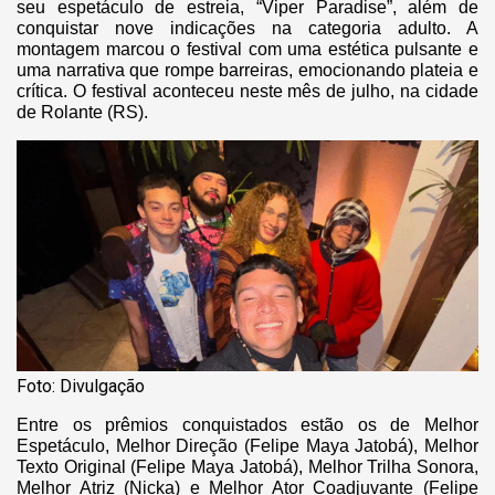
seu espetáculo de estreia, “Viper Paradise”, além de
conquistar nove indicações na categoria adulto. A
montagem marcou o festival com uma estética pulsante e
uma narrativa que rompe barreiras, emocionando plateia e
crítica. O festival aconteceu neste mês de julho, na cidade
de Rolante (RS).
Foto: Divulgação
Entre os prêmios conquistados estão os de Melhor
Espetáculo, Melhor Direção (Felipe Maya Jatobá), Melhor
Texto Original (Felipe Maya Jatobá), Melhor Trilha Sonora,
Melhor Atriz (Nicka) e Melhor Ator Coadjuvante (Felipe