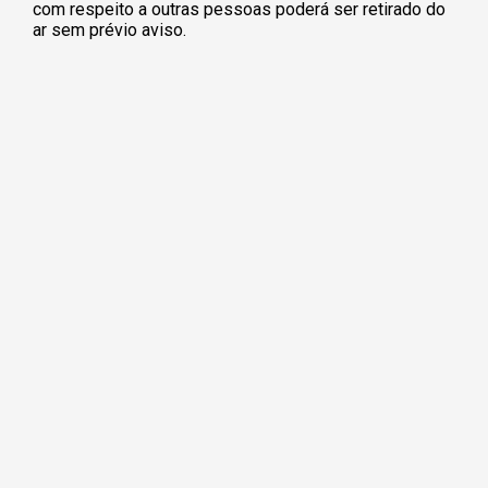
com respeito a outras pessoas poderá ser retirado do
ar sem prévio aviso.