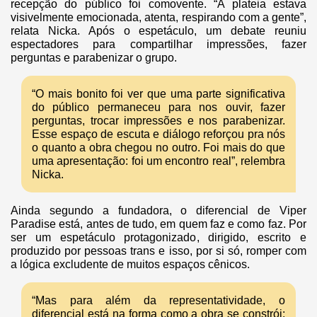
recepção do público foi comovente. “A plateia estava
visivelmente emocionada, atenta, respirando com a gente”,
relata Nicka. Após o espetáculo, um debate reuniu
espectadores para compartilhar impressões, fazer
perguntas e parabenizar o grupo.
“O mais bonito foi ver que uma parte significativa
do público permaneceu para nos ouvir, fazer
perguntas, trocar impressões e nos parabenizar.
Esse espaço de escuta e diálogo reforçou pra nós
o quanto a obra chegou no outro. Foi mais do que
uma apresentação: foi um encontro real”, relembra
Nicka.
Ainda segundo a fundadora, o diferencial de Viper
Paradise está, antes de tudo, em quem faz e como faz. Por
ser um espetáculo protagonizado, dirigido, escrito e
produzido por pessoas trans e isso, por si só, romper com
a lógica excludente de muitos espaços cênicos.
“Mas para além da representatividade, o
diferencial está na forma como a obra se constrói: