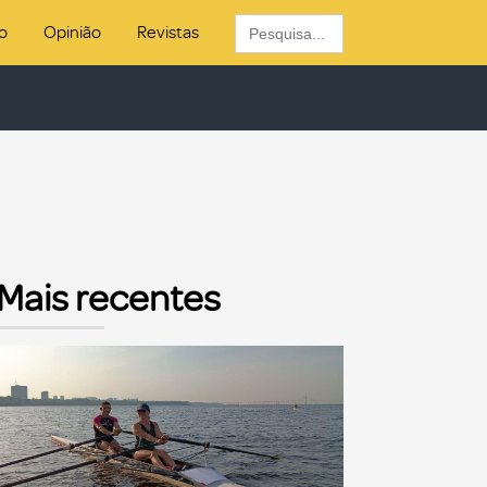
Search
o
Opinião
Revistas
for:
Mais recentes