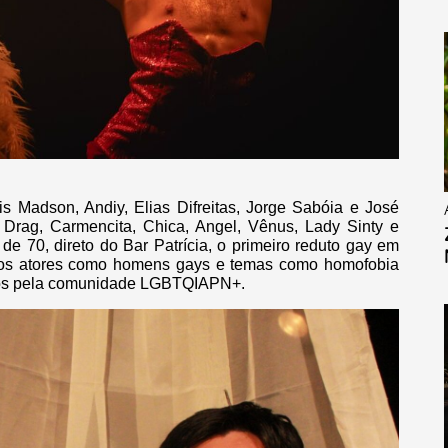
is Madson, Andiy, Elias Difreitas, Jorge Sabóia e José
 Drag, Carmencita, Chica, Angel, Vênus, Lady Sinty e
e 70, direto do Bar Patrícia, o primeiro reduto gay em
dos atores como homens gays e temas como homofobia
ividos pela comunidade LGBTQIAPN+.