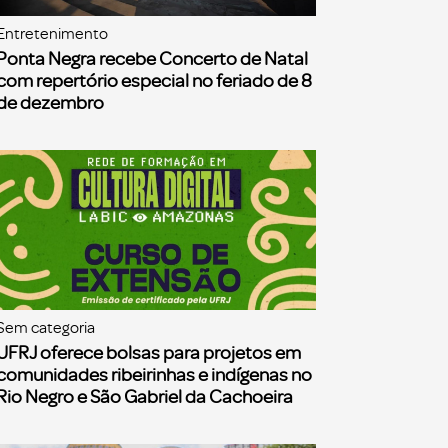
Entretenimento
Ponta Negra recebe Concerto de Natal
com repertório especial no feriado de 8
de dezembro
Sem categoria
UFRJ oferece bolsas para projetos em
comunidades ribeirinhas e indígenas no
Rio Negro e São Gabriel da Cachoeira