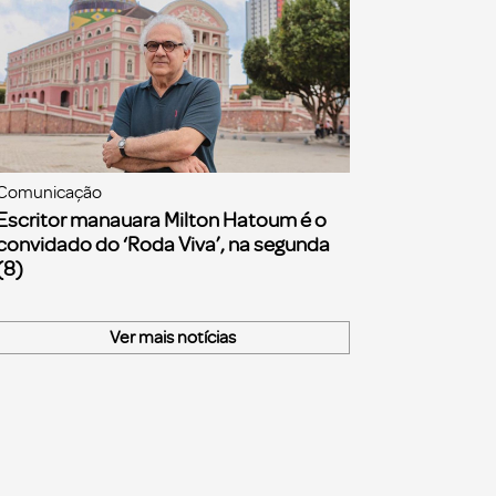
Comunicação
Escritor manauara Milton Hatoum é o
convidado do ‘Roda Viva’, na segunda
(8)
Ver mais notícias