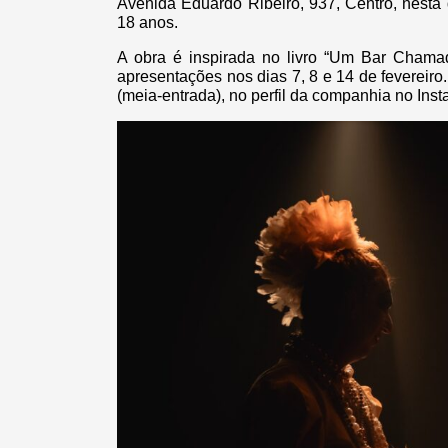
Avenida Eduardo Ribeiro, 937, Centro, nesta qu
18 anos.
A obra é inspirada no livro “Um Bar Chamad
apresentações nos dias 7, 8 e 14 de fevereiro
(meia-entrada), no perfil da companhia no Inst