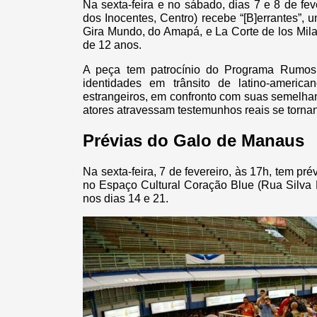
Na sexta-feira e no sábado, dias 7 e 8 de fev
dos Inocentes, Centro) recebe “[B]errantes”,
Gira Mundo, do Amapá, e La Corte de los Milag
de 12 anos.
A peça tem patrocínio do Programa Rumos 
identidades em trânsito de latino-america
estrangeiros, em confronto com suas semelhanç
atores atravessam testemunhos reais se torna
Prévias do Galo de Manaus
Na sexta-feira, 7 de fevereiro, às 17h, tem 
no Espaço Cultural Coração Blue (Rua Silva
nos dias 14 e 21.