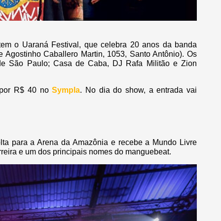
 tem o Uaraná Festival, que celebra 20 anos da banda
 Agostinho Caballero Martin, 1053, Santo Antônio). Os
 de São Paulo; Casa de Caba, DJ Rafa Militão e Zion
s por R$ 40 no
Sympla
. No dia do show, a entrada vai
volta para a Arena da Amazônia e recebe a Mundo Livre
reira e um dos principais nomes do manguebeat.