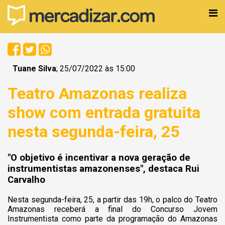
Tuane Silva
; 25/07/2022 às 15:00
Teatro Amazonas realiza
show com entrada gratuita
nesta segunda-feira, 25
"O objetivo é incentivar a nova geração de
instrumentistas amazonenses", destaca Rui
Carvalho
Nesta segunda-feira, 25, a partir das 19h, o palco do Teatro
Amazonas receberá a final do Concurso Jovem
Instrumentista como parte da programação do Amazonas