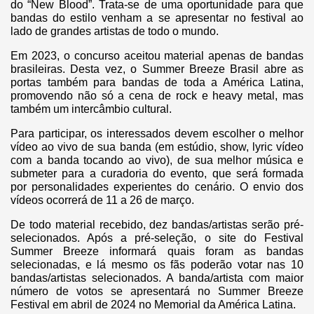
do “New Blood”. Trata-se de uma oportunidade para que
bandas do estilo venham a se apresentar no festival ao
lado de grandes artistas de todo o mundo.
Em 2023, o concurso aceitou material apenas de bandas
brasileiras. Desta vez, o Summer Breeze Brasil abre as
portas também para bandas de toda a América Latina,
promovendo não só a cena de rock e heavy metal, mas
também um intercâmbio cultural.
Para participar, os interessados devem escolher o melhor
vídeo ao vivo de sua banda (em estúdio, show, lyric vídeo
com a banda tocando ao vivo), de sua melhor música e
submeter para a curadoria do evento, que será formada
por personalidades experientes do cenário. O envio dos
vídeos ocorrerá de 11 a 26 de março.
De todo material recebido, dez bandas/artistas serão pré-
selecionados. Após a pré-seleção, o site do Festival
Summer Breeze informará quais foram as bandas
selecionadas, e lá mesmo os fãs poderão votar nas 10
bandas/artistas selecionados. A banda/artista com maior
número de votos se apresentará no Summer Breeze
Festival em abril de 2024 no Memorial da América Latina.