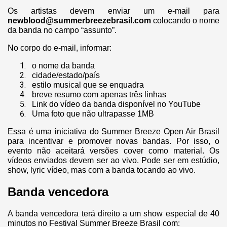
Os artistas devem enviar um e-mail para
newblood@summerbreezebrasil.com
colocando o nome
da banda no campo “assunto”.
No corpo do e-mail, informar:
o nome da banda
cidade/estado/país
estilo musical que se enquadra
breve resumo com apenas três linhas
Link do vídeo da banda disponível no YouTube
Uma foto que não ultrapasse 1MB
Essa é uma iniciativa do Summer Breeze Open Air Brasil
para incentivar e promover novas bandas. Por isso, o
evento não aceitará versões cover como material. Os
vídeos enviados devem ser ao vivo. Pode ser em estúdio,
show, lyric vídeo, mas com a banda tocando ao vivo.
Banda vencedora
A banda vencedora terá direito a um show especial de 40
minutos no Festival Summer Breeze Brasil com: