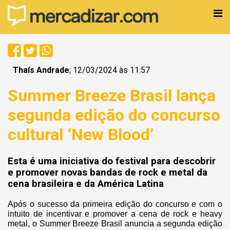
Thaís Andrade
; 12/03/2024 às 11:57
Summer Breeze Brasil lança
segunda edição do concurso
cultural ‘New Blood’
Esta é uma iniciativa do festival para descobrir
e promover novas bandas de rock e metal da
cena brasileira e da América Latina
Após o sucesso da primeira edição do concurso e com o
intuito de incentivar e promover a cena de rock e heavy
metal, o Summer Breeze Brasil anuncia a segunda edição