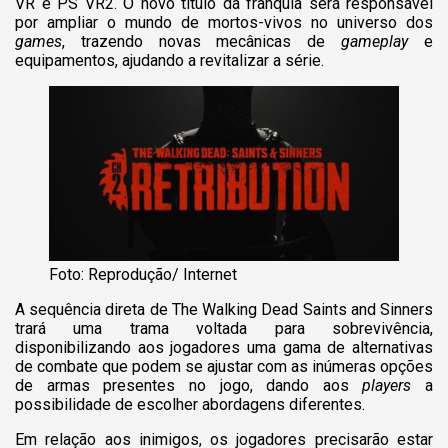
VR e PS VR2. O novo título da franquia será responsável
por ampliar o mundo de mortos-vivos no universo dos
games
, trazendo novas mecânicas de
gameplay
e
equipamentos, ajudando a revitalizar a série.
Foto: Reprodução/ Internet
A sequência direta de The Walking Dead Saints and Sinners
trará uma trama voltada para sobrevivência,
disponibilizando aos jogadores uma gama de alternativas
de combate que podem se ajustar com as inúmeras opções
de armas presentes no jogo, dando aos
players
a
possibilidade de escolher abordagens diferentes.
Em relação aos inimigos, os jogadores precisarão estar