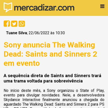
Tuane Silva
; 22/06/2022 às 10:30
Sony anuncia The Walking
Dead: Saints and Sinners 2
em evento
A sequência direta de Saints and Sinners trará
uma trama voltada para sobrevivência
No início deste mês, a Sony organizou o State of Play,
evento para divulgar novidades. Nele, a desenvolvedora
Skydance Interactive finalmente anunciou a chegada do
aguardado The Walking Dead: Saints and Sinners 2 para PS