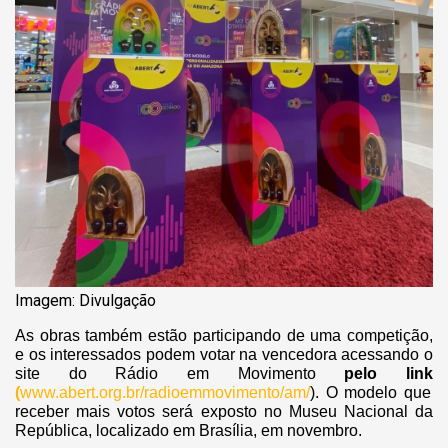
Imagem: Divulgação
As obras também estão participando de uma competição,
e os interessados podem votar na vencedora acessando o
site do Rádio em Movimento
pelo link
(
www.abert.org.br/radioemmovimento/am/
). O modelo que
receber mais votos será exposto no Museu Nacional da
República, localizado em Brasília, em novembro.