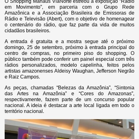
O Shopping Manaus ViaNorte estreou a exposição “Rádio
em Movimento”, em parceria com o Grupo Rede
Amazônica e a Associação Brasileira de Emissoras de
Rádio e Televisão (Abert), com o objetivo de homenagear
o centenário do rádio, que faz parte da vida de muitos
cidadãos brasileiros.
A entrada é gratuita e a mostra segue até o próximo
domingo, 25 de setembro, próximo à entrada principal do
centro de compras, no primeiro piso do shopping. O
público também pode conferir um painel especial com três
rádios personalizados, modelo capelinha, feitos pelos
artistas amazonenses Aldeisy Waughan, Jefferson Negrão
e Raiz Campos.
As peças, chamadas “Belezas da Amazônia”, “Sintonia
das Artes na Amazônia” e “Cores do Amazonas”,
respectivamente, fazem parte de um concurso popular
nacional. A ideia é destacar a arte local ligada em todo o
território nacional.