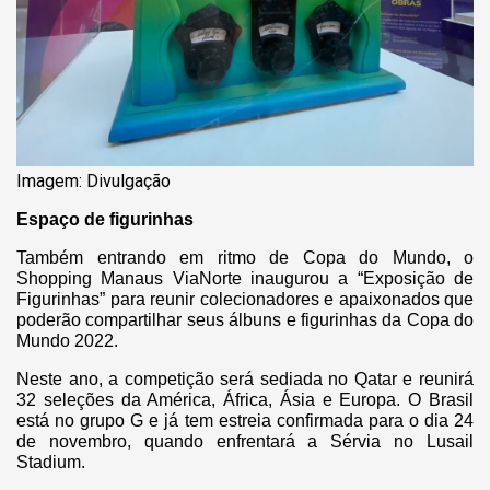
Imagem: Divulgação
Espaço de figurinhas
Também entrando em ritmo de Copa do Mundo, o
Shopping Manaus ViaNorte inaugurou a “Exposição de
Figurinhas” para reunir colecionadores e apaixonados que
poderão compartilhar seus álbuns e figurinhas da Copa do
Mundo 2022.
Neste ano, a competição será sediada no Qatar e reunirá
32 seleções da América, África, Ásia e Europa. O Brasil
está no grupo G e já tem estreia confirmada para o dia 24
de novembro, quando enfrentará a Sérvia no Lusail
Stadium.