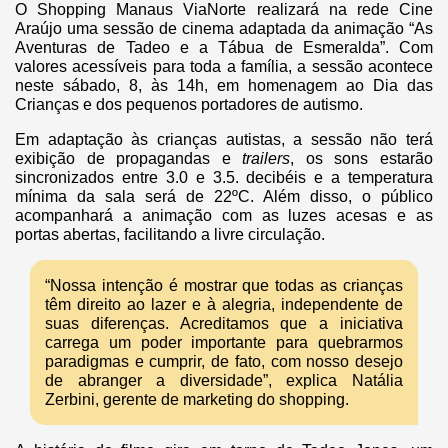
O Shopping Manaus ViaNorte realizará na rede Cine
Araújo uma sessão de cinema adaptada da animação “As
Aventuras de Tadeo e a Tábua de Esmeralda”. Com
valores acessíveis para toda a família, a sessão acontece
neste sábado, 8, às 14h, em homenagem ao Dia das
Crianças e dos pequenos portadores de autismo.
Em adaptação às crianças autistas, a sessão não terá
exibição de propagandas e
trailers
, os sons estarão
sincronizados entre 3.0 e 3.5. decibéis e a temperatura
mínima da sala será de 22ºC. Além disso, o público
acompanhará a animação com as luzes acesas e as
portas abertas, facilitando a livre circulação.
“Nossa intenção é mostrar que todas as crianças
têm direito ao lazer e à alegria, independente de
suas diferenças. Acreditamos que a iniciativa
carrega um poder importante para quebrarmos
paradigmas e cumprir, de fato, com nosso desejo
de abranger a diversidade”, explica Natália
Zerbini, gerente de marketing do shopping.