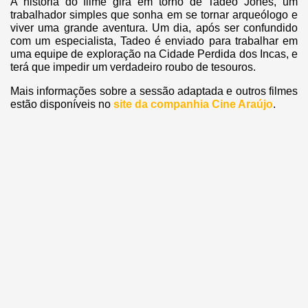
A história do filme gira em torno de Tadeo Jones, um
trabalhador simples que sonha em se tornar arqueólogo e
viver uma grande aventura. Um dia, após ser confundido
com um especialista, Tadeo é enviado para trabalhar em
uma equipe de exploração na Cidade Perdida dos Incas, e
terá que impedir um verdadeiro roubo de tesouros.
Mais informações sobre a sessão adaptada e outros filmes
estão disponíveis no
site da companhia Cine Araújo
.