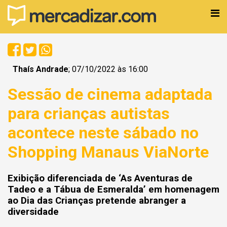
Thaís Andrade
; 07/10/2022 às 16:00
Sessão de cinema adaptada
para crianças autistas
acontece neste sábado no
Shopping Manaus ViaNorte
Exibição diferenciada de ‘As Aventuras de
Tadeo e a Tábua de Esmeralda’ em homenagem
ao Dia das Crianças pretende abranger a
diversidade