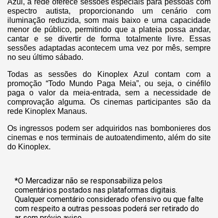
Azul, a rede oferece sessões especiais para pessoas com
espectro autista, proporcionando um cenário com
iluminação reduzida, som mais baixo e uma capacidade
menor de público, permitindo que a plateia possa andar,
cantar e se divertir de forma totalmente livre. Essas
sessões adaptadas acontecem uma vez por mês, sempre
no seu último sábado.
Todas as sessões do Kinoplex Azul contam com a
promoção “Todo Mundo Paga Meia”, ou seja, o cinéfilo
paga o valor da meia-entrada, sem a necessidade de
comprovação alguma. Os cinemas participantes são da
rede Kinoplex Manaus.
Os ingressos podem ser adquiridos nas bombonieres dos
cinemas e nos terminais de autoatendimento, além do site
do Kinoplex.
*O Mercadizar não se responsabiliza pelos
comentários postados nas plataformas digitais.
Qualquer comentário considerado ofensivo ou que falte
com respeito a outras pessoas poderá ser retirado do
ar sem prévio aviso.