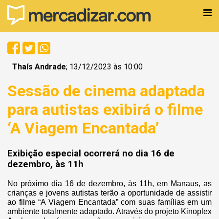
Thaís Andrade
; 13/12/2023 às 10:00
Sessão de cinema adaptada
para autistas exibirá o filme
‘A Viagem Encantada’
Exibição especial ocorrerá no dia 16 de
dezembro, às 11h
No próximo dia 16 de dezembro, às 11h, em Manaus, as
crianças e jovens autistas terão a oportunidade de assistir
ao filme “A Viagem Encantada” com suas famílias em um
ambiente totalmente adaptado. Através do projeto Kinoplex