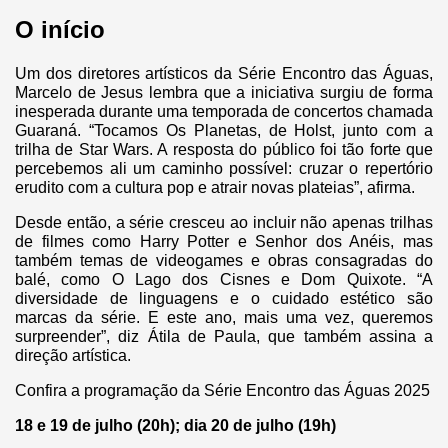
O início
Um dos diretores artísticos da Série Encontro das Águas,
Marcelo de Jesus lembra que a iniciativa surgiu de forma
inesperada durante uma temporada de concertos chamada
Guaraná. “Tocamos Os Planetas, de Holst, junto com a
trilha de Star Wars. A resposta do público foi tão forte que
percebemos ali um caminho possível: cruzar o repertório
erudito com a cultura pop e atrair novas plateias”, afirma.
Desde então, a série cresceu ao incluir não apenas trilhas
de filmes como Harry Potter e Senhor dos Anéis, mas
também temas de videogames e obras consagradas do
balé, como O Lago dos Cisnes e Dom Quixote. “A
diversidade de linguagens e o cuidado estético são
marcas da série. E este ano, mais uma vez, queremos
surpreender”, diz Átila de Paula, que também assina a
direção artística.
Confira a programação da Série Encontro das Águas 2025
18 e 19 de julho (20h); dia 20 de julho (19h)