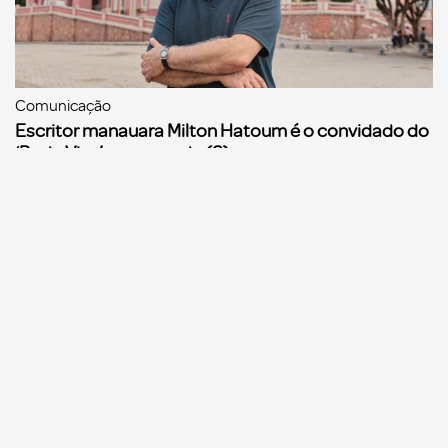
Comunicação
Escritor manauara Milton Hatoum é o convidado do
‘Roda Viva’, na segunda (8)
Comunicação
Dia Mundial da Propaganda: VR Assessoria e o