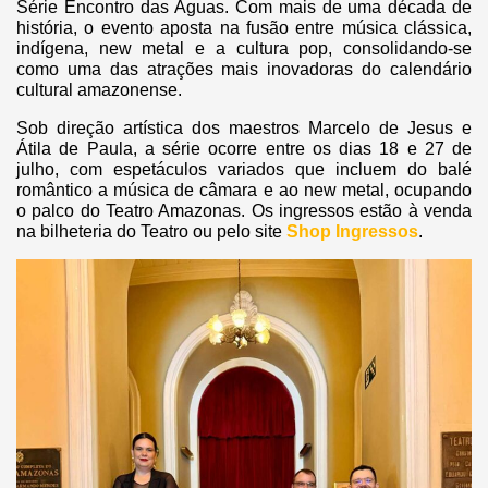
Série Encontro das Águas. Com mais de uma década de
história, o evento aposta na fusão entre música clássica,
indígena, new metal e a cultura pop, consolidando-se
como uma das atrações mais inovadoras do calendário
cultural amazonense.
Sob direção artística dos maestros Marcelo de Jesus e
Átila de Paula, a série ocorre entre os dias 18 e 27 de
julho, com espetáculos variados que incluem do balé
romântico a música de câmara e ao new metal, ocupando
o palco do Teatro Amazonas. Os ingressos estão à venda
na bilheteria do Teatro ou pelo site
Shop Ingressos
.