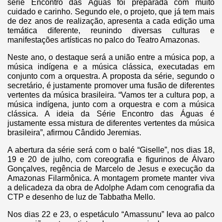
série Encontro das Águas foi preparada com muito
cuidado e carinho. Segundo ele, o projeto, que já tem mais
de dez anos de realização, apresenta a cada edição uma
temática diferente, reunindo diversas culturas e
manifestações artísticas no palco do Teatro Amazonas.
Neste ano, o destaque será a união entre a música pop, a
música indígena e a música clássica, executadas em
conjunto com a orquestra. A proposta da série, segundo o
secretário, é justamente promover uma fusão de diferentes
vertentes da música brasileira. “Vamos ter a cultura pop, a
música indígena, junto com a orquestra e com a música
clássica. A ideia da Série Encontro das Águas é
justamente essa mistura de diferentes vertentes da música
brasileira”, afirmou Cândido Jeremias.
A abertura da série será com o balé “Giselle”, nos dias 18,
19 e 20 de julho, com coreografia e figurinos de Álvaro
Gonçalves, regência de Marcelo de Jesus e execução da
Amazonas Filarmônica. A montagem promete manter viva
a delicadeza da obra de Adolphe Adam com cenografia da
CTP e desenho de luz de Tabbatha Mello.
Nos dias 22 e 23, o espetáculo “Amassunu” leva ao palco