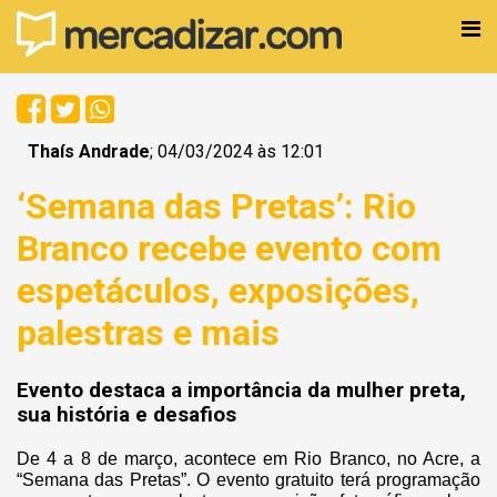
Thaís Andrade
; 04/03/2024 às 12:01
‘Semana das Pretas’: Rio
Branco recebe evento com
espetáculos, exposições,
palestras e mais
Evento destaca a importância da mulher preta,
sua história e desafios
De 4 a 8 de março, acontece em Rio Branco, no Acre, a
“Semana das Pretas”. O evento gratuito terá programação