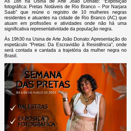
Às 18h na Usina de Arte João Donato: “Exposição
fotográfica: Pretas Notáveis de Rio Branco – Por Narjara
Saab” que reúne o registro de 10 mulheres negras
residentes e atuantes na cidade de Rio Branco (AC) que
atuam em profissões e atividades onde não há uma
significativa representatividade da população negra.
Às 19h30 na Usina de Arte João Donato: Apresentação do
espetáculo “Pretas: Da Escravidão à Resistência”, onde
será contada e cantada a trajetória da mulher negra no
Brasil.