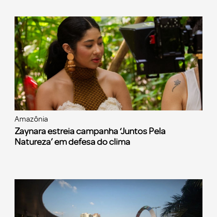
Amazônia
Zaynara estreia campanha ‘Juntos Pela
Natureza’ em defesa do clima