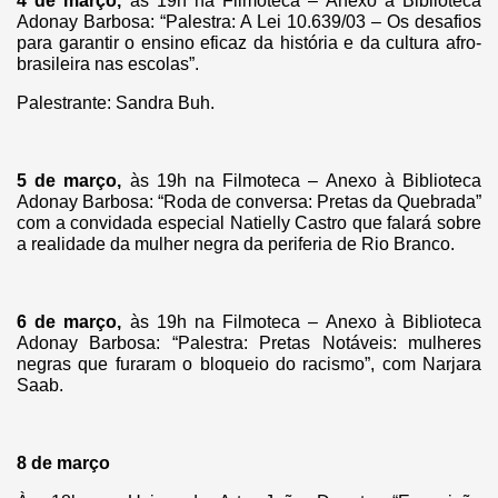
4 de março,
às 19h na Filmoteca – Anexo à Biblioteca
Adonay Barbosa: “Palestra: A Lei 10.639/03 – Os desafios
para garantir o ensino eficaz da história e da cultura afro-
brasileira nas escolas”.
Palestrante: Sandra Buh.
5
de março,
às 19h na Filmoteca – Anexo à Biblioteca
Adonay Barbosa: “Roda de conversa: Pretas da Quebrada”
com a convidada especial Natielly Castro que falará sobre
a realidade da mulher negra da periferia de Rio Branco.
6 de março,
às 19h na Filmoteca – Anexo à Biblioteca
Adonay Barbosa: “Palestra: Pretas Notáveis: mulheres
negras que furaram o bloqueio do racismo”, com Narjara
Saab.
8 de março