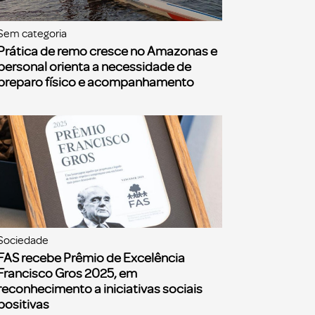
Sem categoria
Prática de remo cresce no Amazonas e
personal orienta a necessidade de
preparo físico e acompanhamento
Sociedade
FAS recebe Prêmio de Excelência
Francisco Gros 2025, em
reconhecimento a iniciativas sociais
positivas