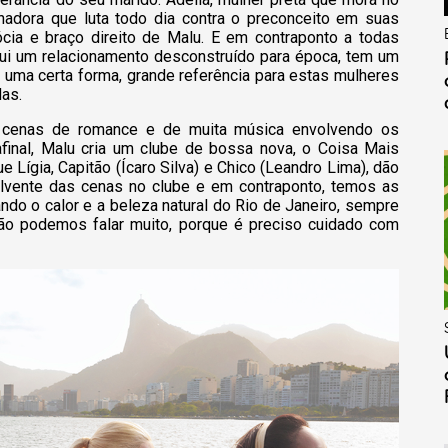
adora que luta todo dia contra o preconceito em suas
ócia e braço direito de Malu. E em contraponto a todas
sui um relacionamento desconstruído para época, tem um
 uma certa forma, grande referência para estas mulheres
das.
s cenas de romance e de muita música envolvendo os
inal, Malu cria um clube de bossa nova, o Coisa Mais
e Lígia, Capitão (Ícaro Silva) e Chico (Leandro Lima), dão
lvente das cenas no clube e em contraponto, temos as
ando o calor e a beleza natural do Rio de Janeiro, sempre
o podemos falar muito, porque é preciso cuidado com