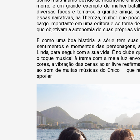
morro, é um grande exemplo de mulher batalh
diversas faces e torna-se a grande amiga, s
essas narrativas, há Thereza, mulher que pos
cargo importante em uma editora e se torna de
que objetivam a autonomia de suas próprias vi
E como uma boa história, a série tem sua
sentimentos e momentos das personagens, af
Linda, para seguir com a sua vida. É no clube qu
o toque musical à trama com a meia luz envo
cores, a vibração das cenas ao ar livre reafirm
ao som de muitas músicas do Chico – que nã
spoiler.