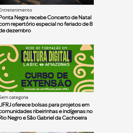
Entretenimento
Ponta Negra recebe Concerto de Natal
com repertório especial no feriado de 8
de dezembro
Sem categoria
UFRJ oferece bolsas para projetos em
comunidades ribeirinhas e indígenas no
Rio Negro e São Gabriel da Cachoeira