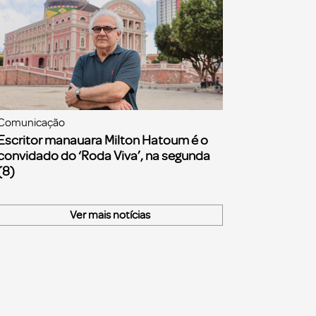
Comunicação
Escritor manauara Milton Hatoum é o
convidado do ‘Roda Viva’, na segunda
(8)
Ver mais notícias