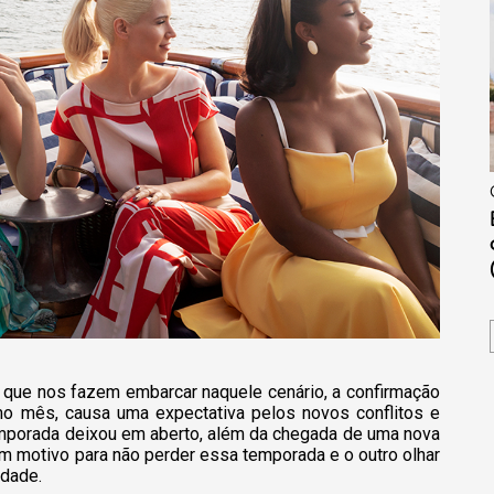
s que nos fazem embarcar naquele cenário, a confirmação
o mês, causa uma expectativa pelos novos conflitos e
emporada deixou em aberto, além da chegada de uma nova
 motivo para não perder essa temporada e o outro olhar
idade.