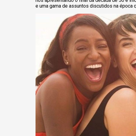
nos apresentando o final da década de 50 e in
e uma gama de assuntos discutidos na época qu