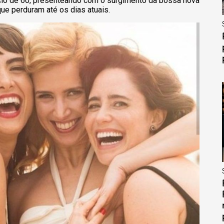
ício de 60, presenteando com o surgimento da bossa nova
e perduram até os dias atuais.