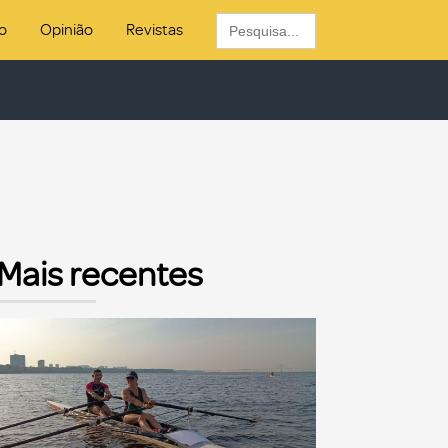
Search
o
Opinião
Revistas
for:
Mais recentes