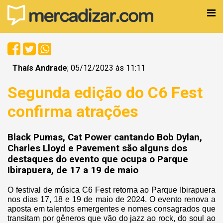
Thaís Andrade
; 05/12/2023 às 11:11
Segunda edição do C6 Fest
confirma atrações
Black Pumas, Cat Power cantando Bob Dylan,
Charles Lloyd e Pavement são alguns dos
destaques do evento que ocupa o Parque
Ibirapuera, de 17 a 19 de maio
O festival de música C6 Fest retorna ao Parque Ibirapuera
nos dias 17, 18 e 19 de maio de 2024. O evento renova a
aposta em talentos emergentes e nomes consagrados que
transitam por gêneros que vão do jazz ao rock, do soul ao