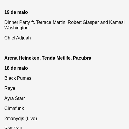
19 de maio
Dinner Party ft. Terrace Martin, Robert Glasper and Kamasi
Washington
Chief Adjuah
Arena Heineken, Tenda Metlife, Pacubra
18 de maio
Black Pumas
Raye
Ayra Starr
Cimafunk
2manydjs (Live)
Soft Cell