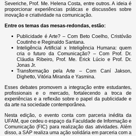
Severiche, Prof. Me. Helena Costa, entre outros. A ideia é
proporcionar experiências práticas e discussões sobre
inovação e criatividade na comunicação.
Entre os temas das mesas-redondas, estão:
Publicidade é Arte? – Com Beto Coelho, Cristóvão
Coutinho e Reginaldo Santana.
Inteligência Artificial x Inteligência Humana: quem
cria o futuro da Comunicação? – Com Prof. Dr.
Cláudia Ribeiro, Prof. Me. Erick Lúcio e Prof. Dr.
Jonas Jr.
Transformação pela Arte – Com Caní Jakson,
Dighetto, Vitória Miranda e Yasmina.
Esses debates promovem a integração entre estudantes,
profissionais e o mercado, fortalecendo a troca de
experiências e a reflexão sobre o papel da publicidade e
da arte na sociedade contemporânea.
Nesta edição, o evento conta com parceria inédita da
UFAM, que cedeu o espaço da Faculdade de Informação e
Comunicação (FIC) para realização das atividades. Além
disso, a SAP realiza uma ação solidária em parceria com a