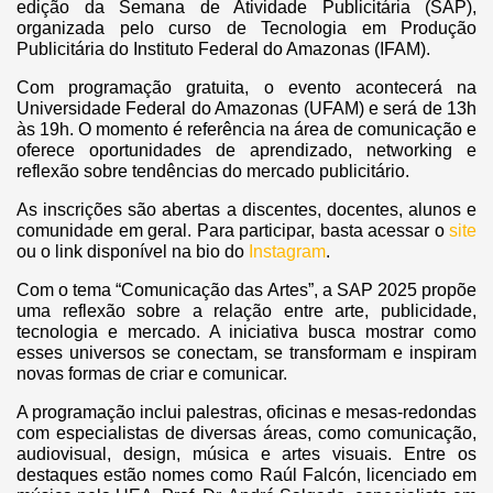
edição da Semana de Atividade Publicitária (SAP),
organizada pelo curso de Tecnologia em Produção
Publicitária do Instituto Federal do Amazonas (IFAM).
Com programação gratuita, o evento acontecerá na
Universidade Federal do Amazonas (UFAM) e será de 13h
às 19h. O momento é referência na área de comunicação e
oferece oportunidades de aprendizado, networking e
reflexão sobre tendências do mercado publicitário.
As inscrições são abertas a discentes, docentes, alunos e
comunidade em geral. Para participar, basta acessar o
site
ou o link disponível na bio do
Instagram
.
Com o tema “Comunicação das Artes”, a SAP 2025 propõe
uma reflexão sobre a relação entre arte, publicidade,
tecnologia e mercado. A iniciativa busca mostrar como
esses universos se conectam, se transformam e inspiram
novas formas de criar e comunicar.
A programação inclui palestras, oficinas e mesas-redondas
com especialistas de diversas áreas, como comunicação,
audiovisual, design, música e artes visuais. Entre os
destaques estão nomes como Raúl Falcón, licenciado em