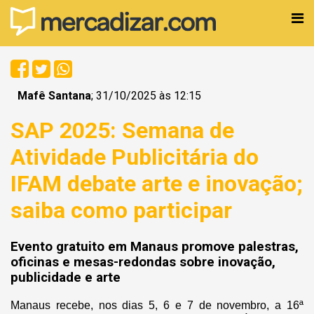
Mafê Santana
; 31/10/2025 às 12:15
SAP 2025: Semana de
Atividade Publicitária do
IFAM debate arte e inovação;
saiba como participar
Evento gratuito em Manaus promove palestras,
oficinas e mesas-redondas sobre inovação,
publicidade e arte
Manaus recebe, nos dias 5, 6 e 7 de novembro, a 16ª