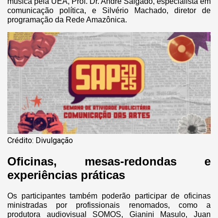
música pela UEA, Prof. Dr. André Salgado, especialista em
comunicação política, e Silvério Machado, diretor de
programação da Rede Amazônica.
Crédito: Divulgação
Oficinas, mesas-redondas e
experiências práticas
Os participantes também poderão participar de oficinas
ministradas por profissionais renomados, como a
produtora audiovisual SOMOS, Gianini Masulo, Juan