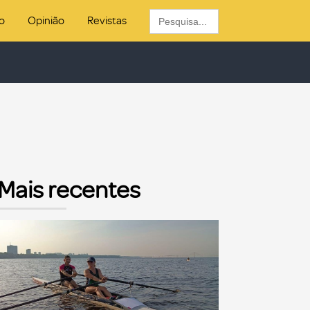
Search
o
Opinião
Revistas
for:
Mais recentes