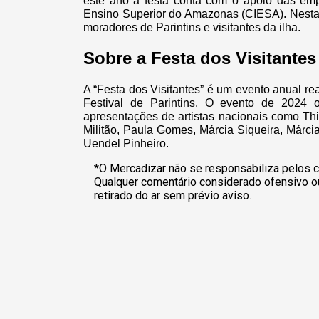
este ano a festa conta com o apoio das empr
Ensino Superior do Amazonas (CIESA). Nesta e
moradores de Parintins e visitantes da ilha.
Sobre a Festa dos Visitantes
A “Festa dos Visitantes” é um evento anual r
Festival de Parintins. O evento de 2024
apresentações de artistas nacionais como Th
Militão, Paula Gomes, Márcia Siqueira, Márc
Uendel Pinheiro.
*O Mercadizar não se responsabiliza pelos c
Qualquer comentário considerado ofensivo o
retirado do ar sem prévio aviso.