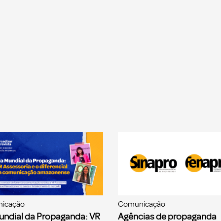
icação
Comunicação
undial da Propaganda: VR
Agências de propaganda