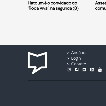
Hatoum é o convidado do
Asses
‘Roda Viva’, na segunda (8)
comu
Anuário
Login
Contato