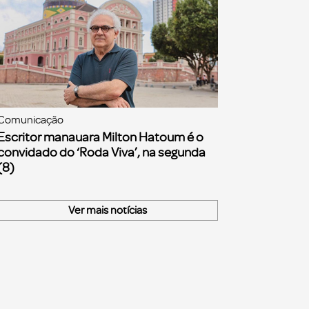
Comunicação
Escritor manauara Milton Hatoum é o
convidado do ‘Roda Viva’, na segunda
(8)
Ver mais notícias