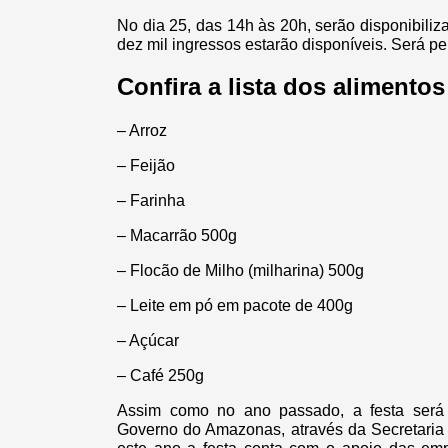
No dia 25, das 14h às 20h, serão disponibiliz
dez mil ingressos estarão disponíveis. Será p
Confira a lista dos alimento
– Arroz
– Feijão
– Farinha
– Macarrão 500g
– Flocão de Milho (milharina) 500g
– Leite em pó em pacote de 400g
– Açúcar
– Café 250g
Assim como no ano passado, a festa será
Governo do Amazonas, através da Secretaria 