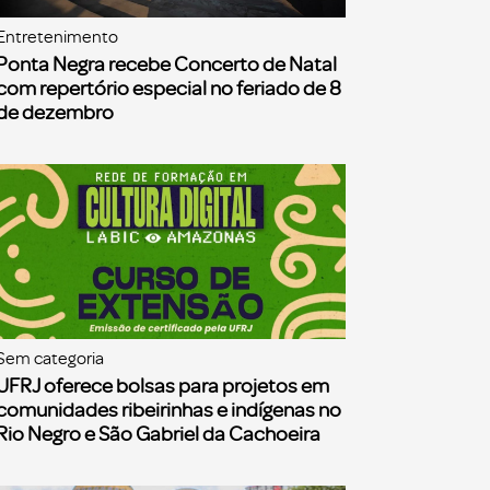
Entretenimento
Ponta Negra recebe Concerto de Natal
com repertório especial no feriado de 8
de dezembro
Sem categoria
UFRJ oferece bolsas para projetos em
comunidades ribeirinhas e indígenas no
Rio Negro e São Gabriel da Cachoeira