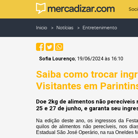
Soc
Inicio
Notícias
Entretenimento
Sofia Lourenço
; 19/06/2024 às 16:10
Saiba como trocar ingr
Visitantes em Parintin
Doe 2kg de alimentos não perecíveis 
25 e 27 de junho, e garanta seu ingre
Na edição deste ano, os ingressos da Festa 
quilos de alimentos não perecíveis, nos di
Estadual São José Operário, na rua Oneldes Ma