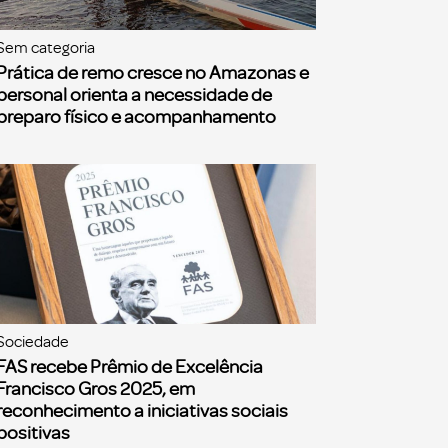
Sem categoria
Prática de remo cresce no Amazonas e
personal orienta a necessidade de
preparo físico e acompanhamento
Sociedade
FAS recebe Prêmio de Excelência
Francisco Gros 2025, em
reconhecimento a iniciativas sociais
positivas