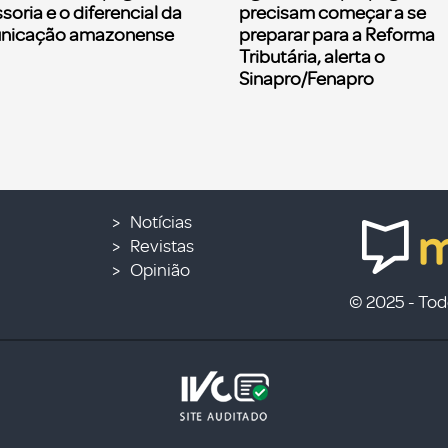
soria e o diferencial da
precisam começar a se
nicação amazonense
preparar para a Reforma
Tributária, alerta o
Sinapro/Fenapro
Notícias
Revistas
Opinião
© 2025 - Todo