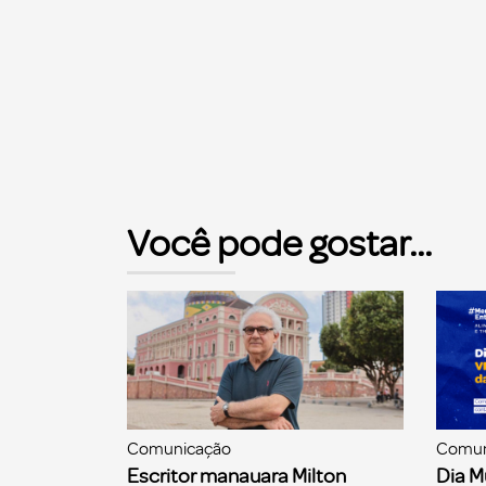
Você pode gostar...
Comunicação
Comun
Escritor manauara Milton
Dia M