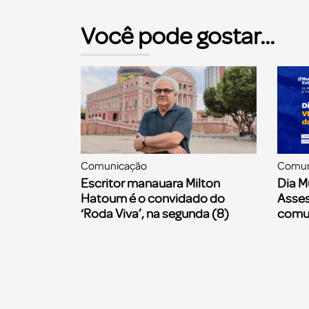
Você pode gostar...
Comunicação
Comun
Escritor manauara Milton
Dia M
Hatoum é o convidado do
Asses
‘Roda Viva’, na segunda (8)
comu