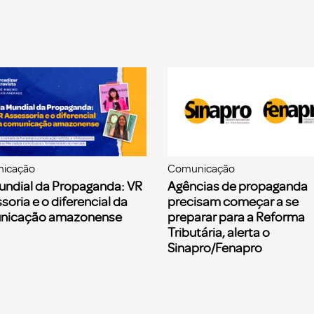
icação
Comunicação
undial da Propaganda: VR
Agências de propaganda
soria e o diferencial da
precisam começar a se
nicação amazonense
preparar para a Reforma
Tributária, alerta o
Sinapro/Fenapro