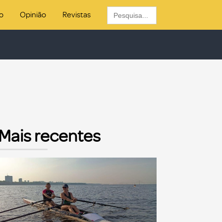
Search
o
Opinião
Revistas
for:
Mais recentes