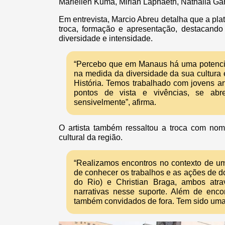
Mariellen Kuma, Mirian Laphaeth, Nathalia Ga
Em entrevista, Marcio Abreu detalha que a plat
troca, formação e apresentação, destacan
diversidade e intensidade.
“Percebo que em Manaus há uma potencia
na medida da diversidade da sua cultura
História. Temos trabalhado com jovens art
pontos de vista e vivências, se a
sensivelmente”, afirma.
O artista também ressaltou a troca com nome
cultural da região.
“Realizamos encontros no contexto de um
de conhecer os trabalhos e as ações de do
do Rio) e Christian Braga, ambos atra
narrativas nesse suporte. Além de enc
também convidados de fora. Tem sido uma