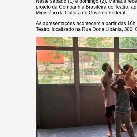
Neste sábado (1) e domingo (2), Manaus rece
projeto da Companhia Brasileira de Teatro, a
Ministério da Cultura do Governo Federal.
As apresentações acontecem a partir das 16h
Teatro, localizado na Rua Dona Libânia, 300, 