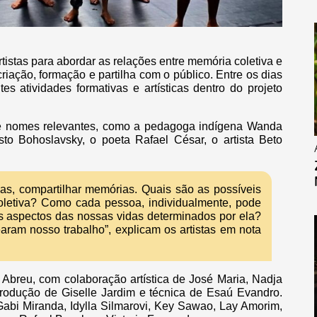
tistas para abordar as relações entre memória coletiva e
riação, formação e partilha com o público. Entre os dias
es atividades formativas e artísticas dentro do projeto
de nomes relevantes, como a pedagoga indígena Wanda
sto Bohoslavsky, o poeta Rafael César, o artista Beto
rias, compartilhar memórias. Quais são as possíveis
a coletiva? Como cada pessoa, individualmente, pode
mos aspectos das nossas vidas determinados por ela?
aram nosso trabalho”, explicam os artistas em nota
 Abreu, com colaboração artística de José Maria, Nadja
rodução de Giselle Jardim e técnica de Esaú Evandro.
Gabi Miranda, Idylla Silmarovi, Key Sawao, Lay Amorim,