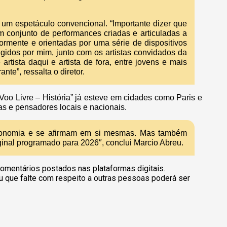
 um espetáculo convencional. “Importante dizer que
m conjunto de performances criadas e articuladas a
iormente e orientadas por uma série de dispositivos
igidos por mim, junto com os artistas convidados da
artista daqui e artista de fora, entre jovens e mais
nte”, ressalta o diretor.
Voo Livre – História” já esteve em cidades como Paris e
tas e pensadores locais e nacionais.
em
onomia e se afirmam
si mesmas. Mas também
ginal programado para 2026″, conclui Marcio Abreu.
omentários postados nas plataformas digitais.
u que falte com respeito a outras pessoas poderá ser