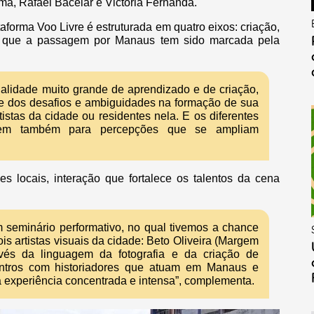
ma, Rafael Bacelar e Victoria Fernanda.
aforma Voo Livre é estruturada em quatro eixos: criação,
do que a passagem por Manaus tem sido marcada pela
lidade muito grande de aprendizado e de criação,
 e dos desafios e ambiguidades na formação de sua
istas da cidade ou residentes nela. E os diferentes
brem também para percepções que se ampliam
s locais, interação que fortalece os talentos da cena
 seminário performativo, no qual tivemos a chance
is artistas visuais da cidade: Beto Oliveira (Margem
vés da linguagem da fotografia e da criação de
ontros com historiadores que atuam em Manaus e
 experiência concentrada e intensa”, complementa.