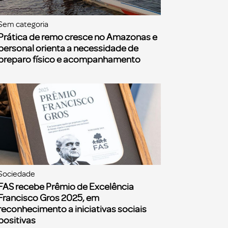
Sem categoria
Prática de remo cresce no Amazonas e
personal orienta a necessidade de
preparo físico e acompanhamento
Sociedade
FAS recebe Prêmio de Excelência
Francisco Gros 2025, em
reconhecimento a iniciativas sociais
positivas