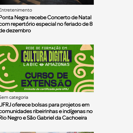
Entretenimento
Ponta Negra recebe Concerto de Natal
com repertório especial no feriado de 8
de dezembro
Sem categoria
UFRJ oferece bolsas para projetos em
comunidades ribeirinhas e indígenas no
Rio Negro e São Gabriel da Cachoeira