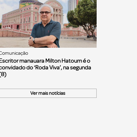
Comunicação
Escritor manauara Milton Hatoum é o
convidado do ‘Roda Viva’, na segunda
(8)
Ver mais notícias