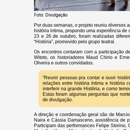
Foto: Divulgação
Por duas semanas, o projeto reuniu diversos ar
história íntima, propondo uma experiência de c
23 e 26 de outubro, foram realizadas diferent
“História”, promovido pelo grupo teatral.
Os encontros contaram com a participação 
Witoto, os historiadores Maud Chirio e Erne
Oliveira e outros convidados.
“Reunir pessoas pra contar e ouvir histó
relações entre história íntima e históri
interferir na grande História, e como te
Estas foram algumas perguntas que norte
de divulgação.
A direção e coordenação geral são de Marcio
Naira e Cássia Damasceno, assistência de p
Participam das performances Felipe Storino, 