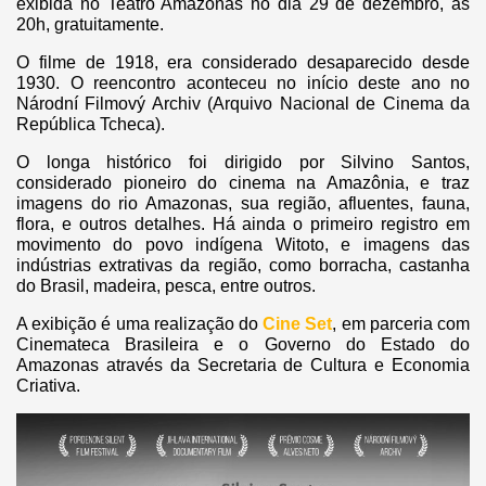
exibida no Teatro Amazonas no dia 29 de dezembro, às
20h, gratuitamente.
O filme de 1918, era considerado desaparecido desde
1930. O reencontro aconteceu no início deste ano no
Národní Filmový Archiv (Arquivo Nacional de Cinema da
República Tcheca).
O longa histórico foi dirigido por Silvino Santos,
considerado pioneiro do cinema na Amazônia, e traz
imagens do rio Amazonas, sua região, afluentes, fauna,
flora, e outros detalhes. Há ainda o primeiro registro em
movimento do povo indígena Witoto, e imagens das
indústrias extrativas da região, como borracha, castanha
do Brasil, madeira, pesca, entre outros.
A exibição é uma realização do
Cine Set
, em parceria com
Cinemateca Brasileira e o Governo do Estado do
Amazonas através da Secretaria de Cultura e Economia
Criativa.