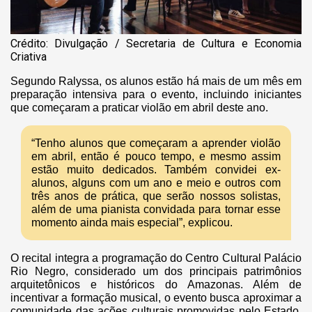
Crédito: Divulgação / Secretaria de Cultura e Economia
Criativa
Segundo Ralyssa, os alunos estão há mais de um mês em
preparação intensiva para o evento, incluindo iniciantes
que começaram a praticar violão em abril deste ano.
“Tenho alunos que começaram a aprender violão
em abril, então é pouco tempo, e mesmo assim
estão muito dedicados. Também convidei ex-
alunos, alguns com um ano e meio e outros com
três anos de prática, que serão nossos solistas,
além de uma pianista convidada para tornar esse
momento ainda mais especial”, explicou.
O recital integra a programação do Centro Cultural Palácio
Rio Negro, considerado um dos principais patrimônios
arquitetônicos e históricos do Amazonas. Além de
incentivar a formação musical, o evento busca aproximar a
comunidade das ações culturais promovidas pelo Estado,