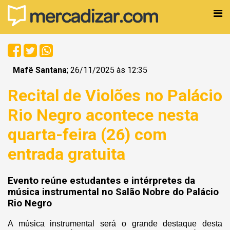
Mafê Santana
; 26/11/2025 às 12:35
Recital de Violões no Palácio
Rio Negro acontece nesta
quarta-feira (26) com
entrada gratuita
Evento reúne estudantes e intérpretes da
música instrumental no Salão Nobre do Palácio
Rio Negro
A música instrumental será o grande destaque desta