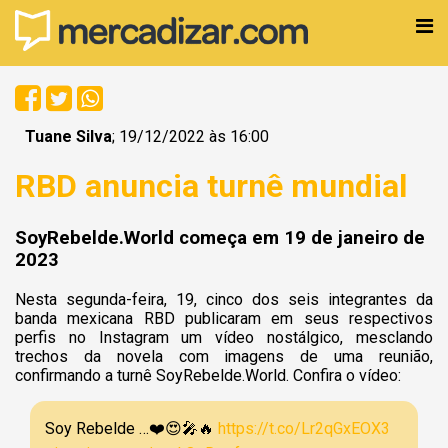
Tuane Silva
; 19/12/2022 às 16:00
RBD anuncia turnê mundial
SoyRebelde.World começa em 19 de janeiro de
2023
Nesta segunda-feira, 19, cinco dos seis integrantes da
banda mexicana RBD publicaram em seus respectivos
perfis no Instagram um vídeo nostálgico, mesclando
trechos da novela com imagens de uma reunião,
confirmando a turnê SoyRebelde.World. Confira o vídeo:
Soy Rebelde …❤️😍🎤🔥
https://t.co/Lr2qGxEOX3