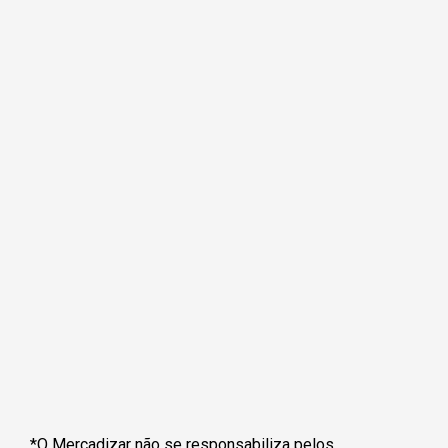
*O Mercadizar não se responsabiliza pelos