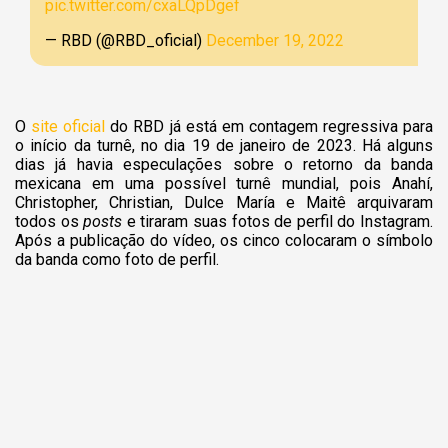
pic.twitter.com/cxaLQpDgef
— RBD (@RBD_oficial)
December 19, 2022
O
site oficial
do RBD já está em contagem regressiva para
o início da turnê, no dia 19 de janeiro de 2023. Há alguns
dias já havia especulações sobre o retorno da banda
mexicana em uma possível turnê mundial, pois Anahí,
Christopher, Christian, Dulce María e Maitê arquivaram
todos os
posts
e tiraram suas fotos de perfil do Instagram.
Após a publicação do vídeo, os cinco colocaram o símbolo
da banda como foto de perfil.